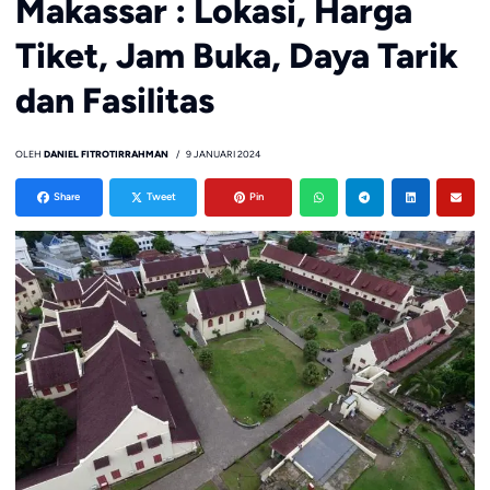
Makassar : Lokasi, Harga
Tiket, Jam Buka, Daya Tarik
dan Fasilitas
OLEH
DANIEL FITROTIRRAHMAN
9 JANUARI 2024
Share
Tweet
Pin