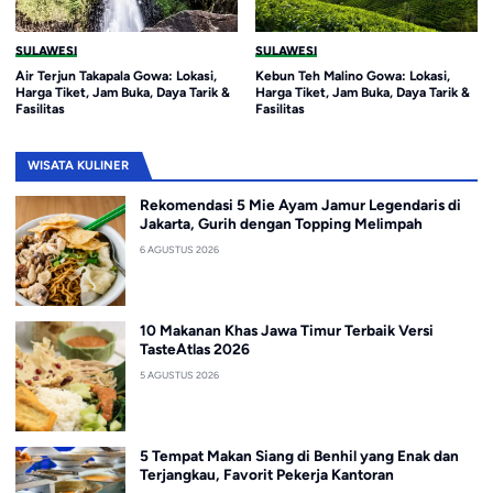
SULAWESI
SULAWESI
Air Terjun Takapala Gowa: Lokasi,
Kebun Teh Malino Gowa: Lokasi,
Harga Tiket, Jam Buka, Daya Tarik &
Harga Tiket, Jam Buka, Daya Tarik &
Fasilitas
Fasilitas
WISATA KULINER
Rekomendasi 5 Mie Ayam Jamur Legendaris di
Jakarta, Gurih dengan Topping Melimpah
6 AGUSTUS 2026
10 Makanan Khas Jawa Timur Terbaik Versi
TasteAtlas 2026
5 AGUSTUS 2026
5 Tempat Makan Siang di Benhil yang Enak dan
Terjangkau, Favorit Pekerja Kantoran