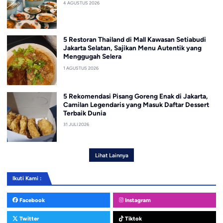
4 AGUSTUS 2026
5 Restoran Thailand di Mall Kawasan Setiabudi
Jakarta Selatan, Sajikan Menu Autentik yang
Menggugah Selera
1 AGUSTUS 2026
5 Rekomendasi Pisang Goreng Enak di Jakarta,
Camilan Legendaris yang Masuk Daftar Dessert
Terbaik Dunia
31 JULI 2026
Lihat Lainnya
Ikuti Kami :
Facebook
Instagram
Twitter
Tiktok