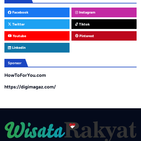
Facebook
Instagram
Twitter
Tiktok
Youtube
Pinterest
Linkedin
Sponsor
HowToForYou.com
https://digimagaz.com/