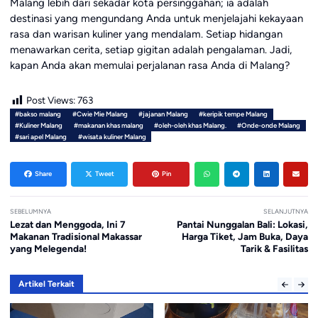
Malang lebih dari sekadar kota persinggahan; ia adalah
destinasi yang mengundang Anda untuk menjelajahi kekayaan
rasa dan warisan kuliner yang mendalam. Setiap hidangan
menawarkan cerita, setiap gigitan adalah pengalaman. Jadi,
kapan Anda akan memulai perjalanan rasa Anda di Malang?
Post Views:
763
#bakso malang
#Cwie Mie Malang
#jajanan Malang
#keripik tempe Malang
#Kuliner Malang
#makanan khas malang
#oleh-oleh khas Malang.
#Onde-onde Malang
#sari apel Malang
#wisata kuliner Malang
Share
Tweet
Pin
SEBELUMNYA
SELANJUTNYA
Lezat dan Menggoda, Ini 7
Pantai Nunggalan Bali: Lokasi,
Makanan Tradisional Makassar
Harga Tiket, Jam Buka, Daya
yang Melegenda!
Tarik & Fasilitas
Artikel Terkait