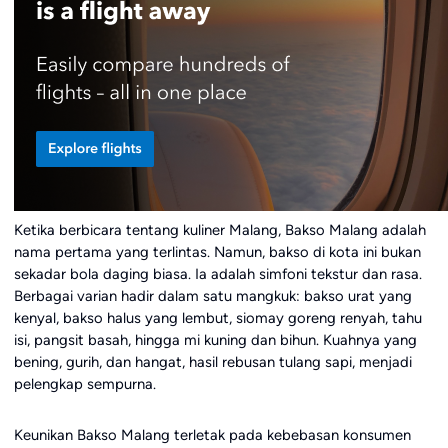
Ketika berbicara tentang kuliner Malang, Bakso Malang adalah
nama pertama yang terlintas. Namun, bakso di kota ini bukan
sekadar bola daging biasa. Ia adalah simfoni tekstur dan rasa.
Berbagai varian hadir dalam satu mangkuk: bakso urat yang
kenyal, bakso halus yang lembut, siomay goreng renyah, tahu
isi, pangsit basah, hingga mi kuning dan bihun. Kuahnya yang
bening, gurih, dan hangat, hasil rebusan tulang sapi, menjadi
pelengkap sempurna.
Keunikan Bakso Malang terletak pada kebebasan konsumen