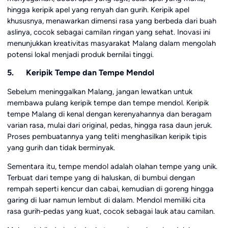
hingga keripik apel yang renyah dan gurih. Keripik apel
khususnya, menawarkan dimensi rasa yang berbeda dari buah
aslinya, cocok sebagai camilan ringan yang sehat. Inovasi ini
menunjukkan kreativitas masyarakat Malang dalam mengolah
potensi lokal menjadi produk bernilai tinggi.
5. Keripik Tempe dan Tempe Mendol
Sebelum meninggalkan Malang, jangan lewatkan untuk
membawa pulang keripik tempe dan tempe mendol. Keripik
tempe Malang di kenal dengan kerenyahannya dan beragam
varian rasa, mulai dari original, pedas, hingga rasa daun jeruk.
Proses pembuatannya yang teliti menghasilkan keripik tipis
yang gurih dan tidak berminyak.
Sementara itu, tempe mendol adalah olahan tempe yang unik.
Terbuat dari tempe yang di haluskan, di bumbui dengan
rempah seperti kencur dan cabai, kemudian di goreng hingga
garing di luar namun lembut di dalam. Mendol memiliki cita
rasa gurih-pedas yang kuat, cocok sebagai lauk atau camilan.