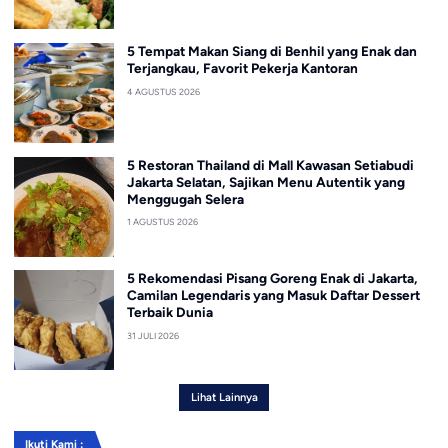
5 Tempat Makan Siang di Benhil yang Enak dan
Terjangkau, Favorit Pekerja Kantoran
4 AGUSTUS 2026
5 Restoran Thailand di Mall Kawasan Setiabudi
Jakarta Selatan, Sajikan Menu Autentik yang
Menggugah Selera
1 AGUSTUS 2026
5 Rekomendasi Pisang Goreng Enak di Jakarta,
Camilan Legendaris yang Masuk Daftar Dessert
Terbaik Dunia
31 JULI 2026
Lihat Lainnya
Ikuti Kami :