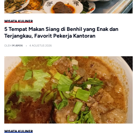
WISATA KULINER
5 Tempat Makan Siang di Benhil yang Enak dan
Terjangkau, Favorit Pekerja Kantoran
OLEH
M AMIN
4 AGUSTUS 2026
WISATA KULINER