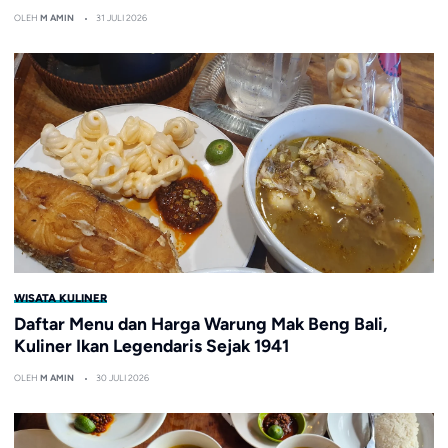
OLEH
M AMIN
31 JULI 2026
WISATA KULINER
Daftar Menu dan Harga Warung Mak Beng Bali,
Kuliner Ikan Legendaris Sejak 1941
OLEH
M AMIN
30 JULI 2026