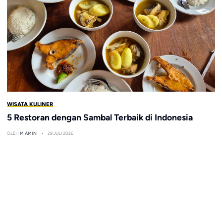
WISATA KULINER
5 Restoran dengan Sambal Terbaik di Indonesia
OLEH
M AMIN
29 JULI 2026