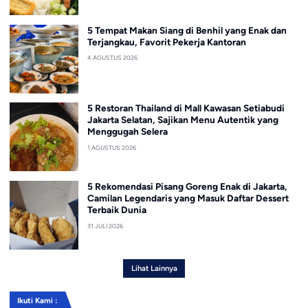
5 Tempat Makan Siang di Benhil yang Enak dan
Terjangkau, Favorit Pekerja Kantoran
4 AGUSTUS 2026
5 Restoran Thailand di Mall Kawasan Setiabudi
Jakarta Selatan, Sajikan Menu Autentik yang
Menggugah Selera
1 AGUSTUS 2026
5 Rekomendasi Pisang Goreng Enak di Jakarta,
Camilan Legendaris yang Masuk Daftar Dessert
Terbaik Dunia
31 JULI 2026
Lihat Lainnya
Ikuti Kami :