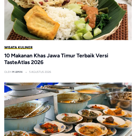
WISATA KULINER
10 Makanan Khas Jawa Timur Terbaik Versi
TasteAtlas 2026
OLEH
M AMIN
5 AGUSTUS 2026