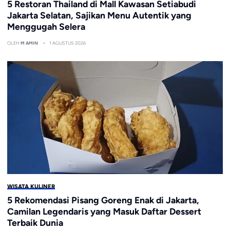
5 Restoran Thailand di Mall Kawasan Setiabudi
Jakarta Selatan, Sajikan Menu Autentik yang
Menggugah Selera
OLEH
M AMIN
1 AGUSTUS 2026
WISATA KULINER
5 Rekomendasi Pisang Goreng Enak di Jakarta,
Camilan Legendaris yang Masuk Daftar Dessert
Terbaik Dunia