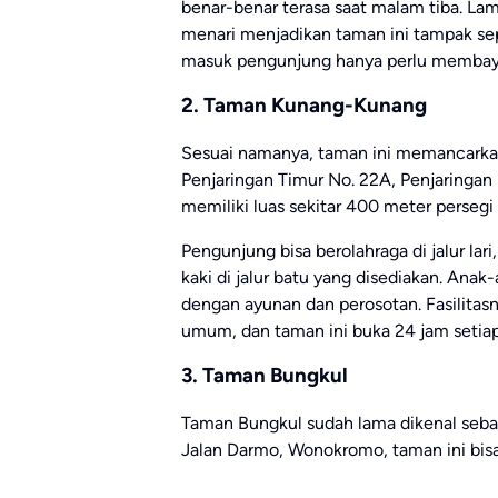
benar-benar terasa saat malam tiba. L
menari menjadikan taman ini tampak sepe
masuk pengunjung hanya perlu membayar
2. Taman Kunang-Kunang
Sesuai namanya, taman ini memancarkan 
Penjaringan Timur No. 22A, Penjaringa
memiliki luas sekitar 400 meter persegi 
Pengunjung bisa berolahraga di jalur lar
kaki di jalur batu yang disediakan. Ana
dengan ayunan dan perosotan. Fasilitasn
umum, dan taman ini buka 24 jam setiap 
3. Taman Bungkul
Taman Bungkul sudah lama dikenal sebaga
Jalan Darmo, Wonokromo, taman ini bisa