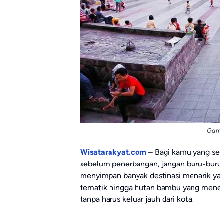
Gamb
Wisatarakyat.com
– Bagi kamu yang se
sebelum penerbangan, jangan buru-buru 
menyimpan banyak destinasi menarik yan
tematik hingga hutan bambu yang menena
tanpa harus keluar jauh dari kota.