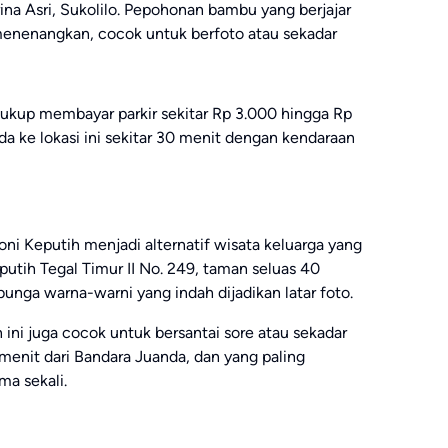
na Asri, Sukolilo. Pepohonan bambu yang berjajar
menenangkan, cocok untuk berfoto atau sekadar
cukup membayar parkir sekitar Rp 3.000 hingga Rp
a ke lokasi ini sekitar 30 menit dengan kendaraan
ni Keputih menjadi alternatif wisata keluarga yang
putih Tegal Timur II No. 249, taman seluas 40
bunga warna-warni yang indah dijadikan latar foto.
n ini juga cocok untuk bersantai sore atau sekadar
 menit dari Bandara Juanda, dan yang paling
a sekali.