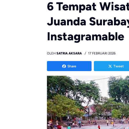
6 Tempat Wisa
Juanda Suraba
Instagramable
OLEH
SATRIA AKSARA
17 FEBRUARI 2026
Share
Tweet