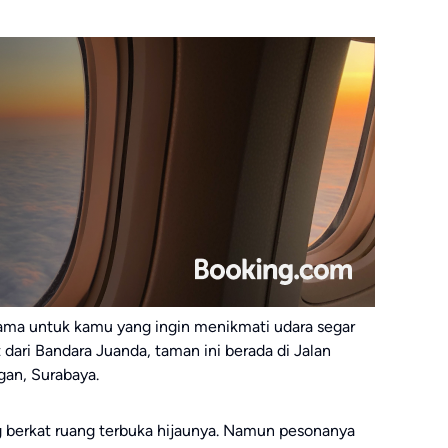
tama untuk kamu yang ingin menikmati udara segar
t dari Bandara Juanda, taman ini berada di Jalan
an, Surabaya.
ng berkat ruang terbuka hijaunya. Namun pesonanya