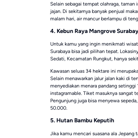
Selain sebagai tempat olahraga, taman in
jajan. Di sekitarnya banyak penjual ma
malam hari, air mancur berlampu di te
4. Kebun Raya Mangrove Suraba
Untuk kamu yang ingin menikmati wisat
Surabaya bisa jadi pilihan tepat. Loka
Sedati, Kecamatan Rungkut, hanya sekit
Kawasan seluas 34 hektare ini merupaka
Selain menawarkan jalur jalan kaki di t
menyediakan menara pandang setinggi 12
instagramable. Tiket masuknya sangat t
Pengunjung juga bisa menyewa sepeda, 
50.000.
5. Hutan Bambu Keputih
Jika kamu mencari suasana ala Jepang ta