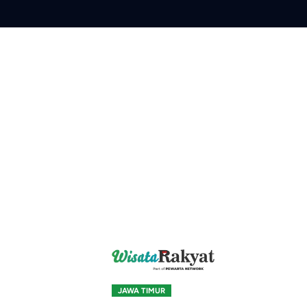
Skip
to
content
JAWA TIMUR