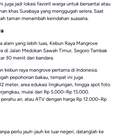
i juga jadi lokasi favorit warga untuk bersantai atau
kanan khas Surabaya yang menggugah selera. Saat
ngah taman menambah keindahan suasana.
ya
a alam yang lebih luas, Kebun Raya Mangrove
sinya di Jalan Medokan Sawah Timur, Segoro Tambak
ar 30 menit dari bandara.
n kebun raya mangrove pertama di Indonesia.
engah pepohonan bakau, tempat ini juga
 meter, area edukasi lingkungan, hingga spot foto
erjangkau, mulai dari Rp 5.000–Rp 15.000.
perahu air, atau ATV dengan harga Rp 12.000–Rp
npa perlu jauh-jauh ke luar negeri, datanglah ke