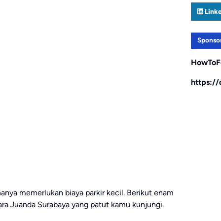
Link
Sponso
HowToF
https:/
 hanya memerlukan biaya parkir kecil. Berikut enam
ra Juanda Surabaya yang patut kamu kunjungi.