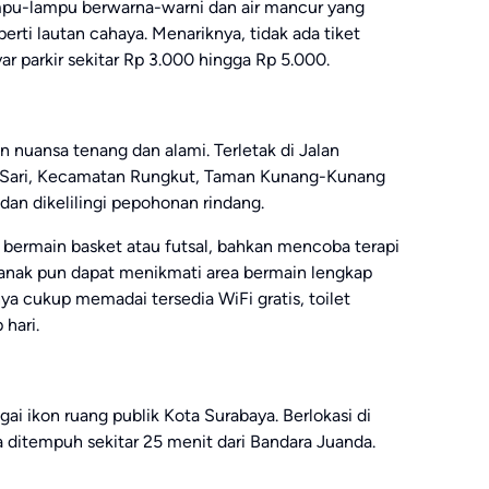
ampu-lampu berwarna-warni dan air mancur yang
rti lautan cahaya. Menariknya, tidak ada tiket
 parkir sekitar Rp 3.000 hingga Rp 5.000.
nuansa tenang dan alami. Terletak di Jalan
n Sari, Kecamatan Rungkut, Taman Kunang-Kunang
dan dikelilingi pepohonan rindang.
i, bermain basket atau futsal, bahkan mencoba terapi
k-anak pun dapat menikmati area bermain lengkap
ya cukup memadai tersedia WiFi gratis, toilet
hari.
i ikon ruang publik Kota Surabaya. Berlokasi di
 ditempuh sekitar 25 menit dari Bandara Juanda.