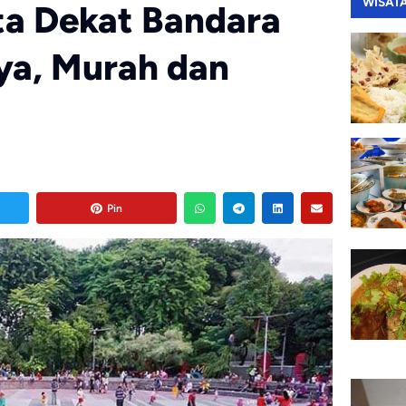
WISAT
ta Dekat Bandara
ya, Murah dan
Pin