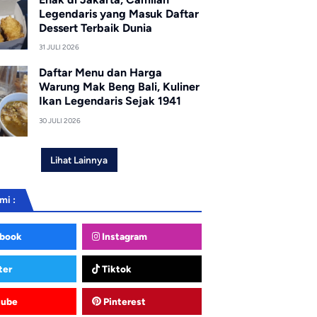
Legendaris yang Masuk Daftar
Dessert Terbaik Dunia
31 JULI 2026
Daftar Menu dan Harga
Warung Mak Beng Bali, Kuliner
Ikan Legendaris Sejak 1941
30 JULI 2026
Lihat Lainnya
mi :
book
Instagram
ter
Tiktok
tube
Pinterest