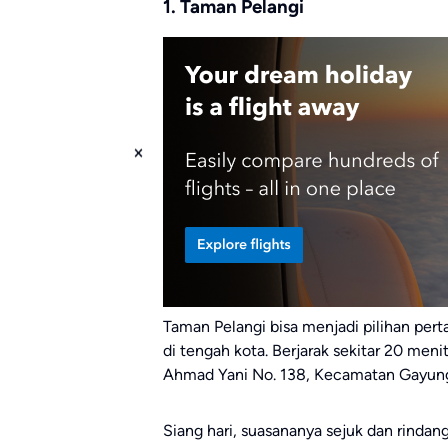
1. Taman Pelangi
Taman Pelangi bisa menjadi pilihan per
di tengah kota. Berjarak sekitar 20 meni
Ahmad Yani No. 138, Kecamatan Gayung
Siang hari, suasananya sejuk dan rinda