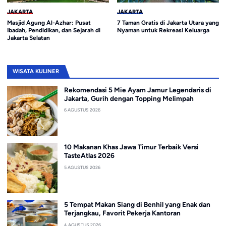
JAKARTA
JAKARTA
Masjid Agung Al-Azhar: Pusat
7 Taman Gratis di Jakarta Utara yang
Ibadah, Pendidikan, dan Sejarah di
Nyaman untuk Rekreasi Keluarga
Jakarta Selatan
WISATA KULINER
Rekomendasi 5 Mie Ayam Jamur Legendaris di
Jakarta, Gurih dengan Topping Melimpah
6 AGUSTUS 2026
10 Makanan Khas Jawa Timur Terbaik Versi
TasteAtlas 2026
5 AGUSTUS 2026
5 Tempat Makan Siang di Benhil yang Enak dan
Terjangkau, Favorit Pekerja Kantoran
4 AGUSTUS 2026