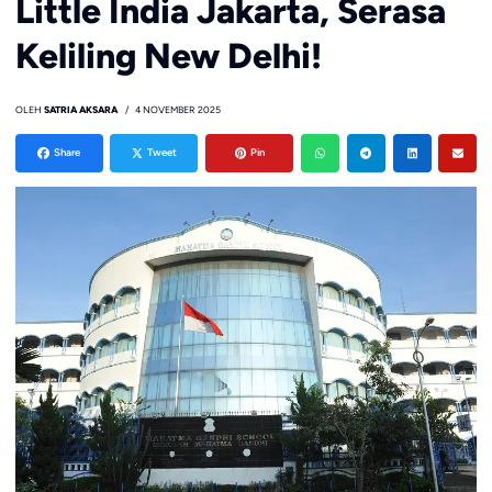
Little India Jakarta, Serasa
Keliling New Delhi!
OLEH
SATRIA AKSARA
4 NOVEMBER 2025
Share
Tweet
Pin