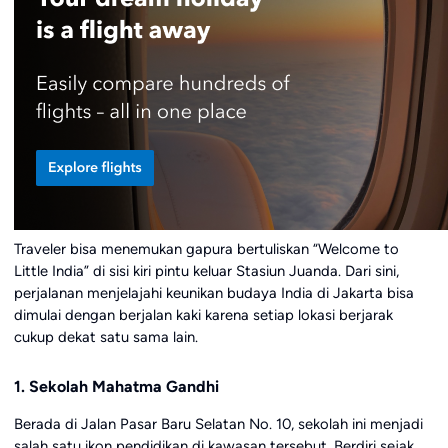
Traveler bisa menemukan gapura bertuliskan “Welcome to
Little India” di sisi kiri pintu keluar Stasiun Juanda. Dari sini,
perjalanan menjelajahi keunikan budaya India di Jakarta bisa
dimulai dengan berjalan kaki karena setiap lokasi berjarak
cukup dekat satu sama lain.
1. Sekolah Mahatma Gandhi
Berada di Jalan Pasar Baru Selatan No. 10, sekolah ini menjadi
salah satu ikon pendidikan di kawasan tersebut. Berdiri sejak