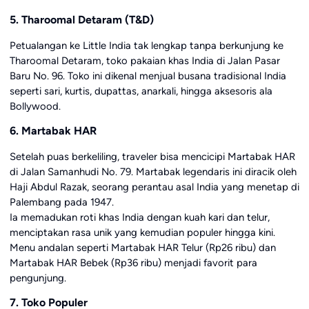
5. Tharoomal Detaram (T&D)
Petualangan ke Little India tak lengkap tanpa berkunjung ke
Tharoomal Detaram, toko pakaian khas India di Jalan Pasar
Baru No. 96. Toko ini dikenal menjual busana tradisional India
seperti sari, kurtis, dupattas, anarkali, hingga aksesoris ala
Bollywood.
6. Martabak HAR
Setelah puas berkeliling, traveler bisa mencicipi Martabak HAR
di Jalan Samanhudi No. 79. Martabak legendaris ini diracik oleh
Haji Abdul Razak, seorang perantau asal India yang menetap di
Palembang pada 1947.
Ia memadukan roti khas India dengan kuah kari dan telur,
menciptakan rasa unik yang kemudian populer hingga kini.
Menu andalan seperti Martabak HAR Telur (Rp26 ribu) dan
Martabak HAR Bebek (Rp36 ribu) menjadi favorit para
pengunjung.
7. Toko Populer