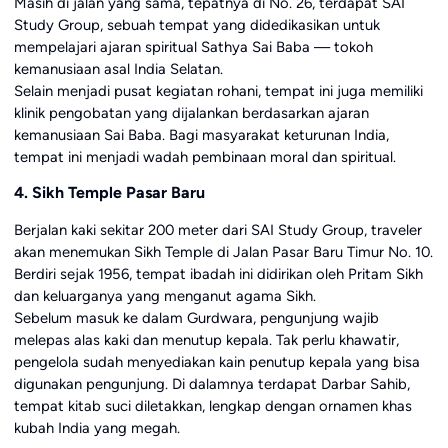
Masih di jalan yang sama, tepatnya di No. 26, terdapat SAI
Study Group, sebuah tempat yang didedikasikan untuk
mempelajari ajaran spiritual Sathya Sai Baba — tokoh
kemanusiaan asal India Selatan.
Selain menjadi pusat kegiatan rohani, tempat ini juga memiliki
klinik pengobatan yang dijalankan berdasarkan ajaran
kemanusiaan Sai Baba. Bagi masyarakat keturunan India,
tempat ini menjadi wadah pembinaan moral dan spiritual.
4. Sikh Temple Pasar Baru
Berjalan kaki sekitar 200 meter dari SAI Study Group, traveler
akan menemukan Sikh Temple di Jalan Pasar Baru Timur No. 10.
Berdiri sejak 1956, tempat ibadah ini didirikan oleh Pritam Sikh
dan keluarganya yang menganut agama Sikh.
Sebelum masuk ke dalam Gurdwara, pengunjung wajib
melepas alas kaki dan menutup kepala. Tak perlu khawatir,
pengelola sudah menyediakan kain penutup kepala yang bisa
digunakan pengunjung. Di dalamnya terdapat Darbar Sahib,
tempat kitab suci diletakkan, lengkap dengan ornamen khas
kubah India yang megah.