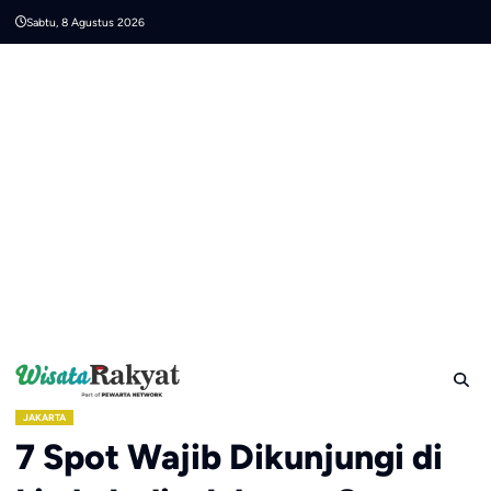
Skip
Sabtu, 8 Agustus 2026
to
content
JAKARTA
7 Spot Wajib Dikunjungi di