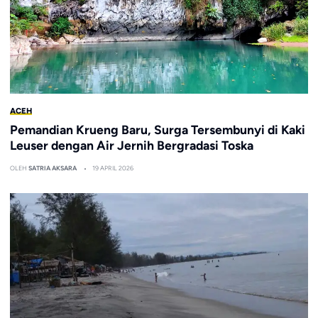
ACEH
Pemandian Krueng Baru, Surga Tersembunyi di Kaki
Leuser dengan Air Jernih Bergradasi Toska
OLEH
SATRIA AKSARA
19 APRIL 2026