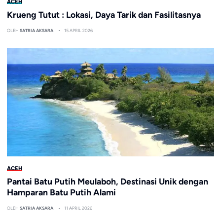
ACEH
Krueng Tutut : Lokasi, Daya Tarik dan Fasilitasnya
OLEH
SATRIA AKSARA
15 APRIL 2026
ACEH
Pantai Batu Putih Meulaboh, Destinasi Unik dengan
Hamparan Batu Putih Alami
OLEH
SATRIA AKSARA
11 APRIL 2026