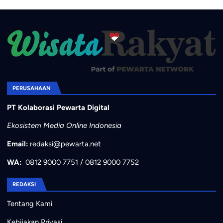
PERUSAHAAN
PT Kolaborasi Pewarta Digital
Ekosistem Media Online Indonesia
Email:
redaksi@pewarta.net
WA:
0812 9000 7751
/
0812 9000 7752
REDAKSI
Tentang Kami
Kebijakan Privasi