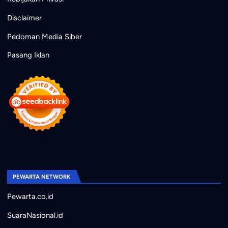
Disclaimer
Pedoman Media Siber
Pasang Iklan
PEWARTA NETWORK
Pewarta.co.id
SuaraNasional.id