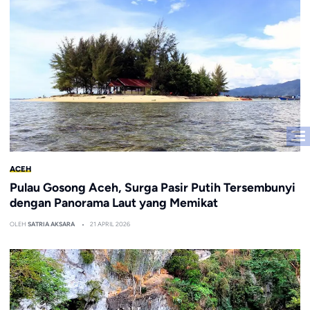
ACEH
Pulau Gosong Aceh, Surga Pasir Putih Tersembunyi
dengan Panorama Laut yang Memikat
OLEH
SATRIA AKSARA
21 APRIL 2026