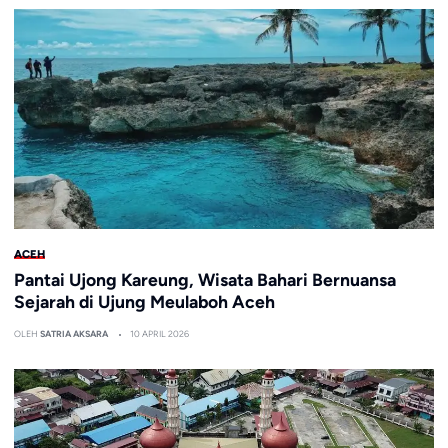
ACEH
Pantai Ujong Kareung, Wisata Bahari Bernuansa
Sejarah di Ujung Meulaboh Aceh
OLEH
SATRIA AKSARA
10 APRIL 2026