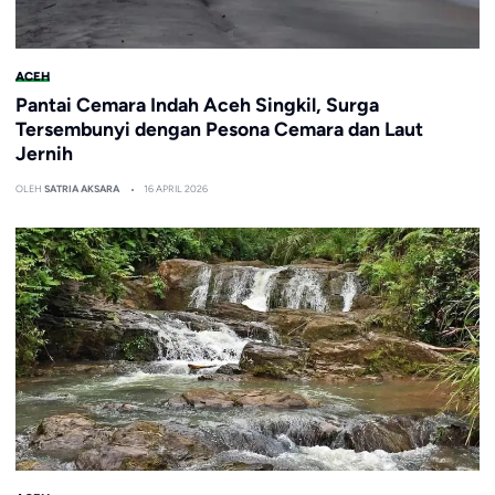
ACEH
Pantai Cemara Indah Aceh Singkil, Surga
Tersembunyi dengan Pesona Cemara dan Laut
Jernih
OLEH
SATRIA AKSARA
16 APRIL 2026