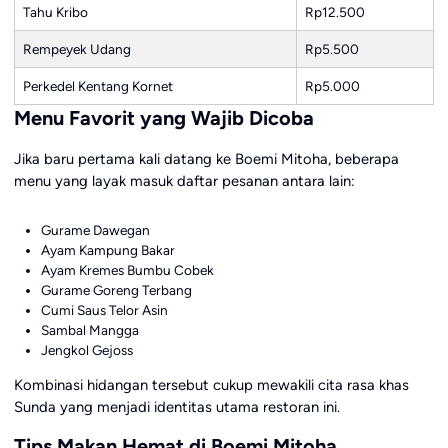
Tahu Kribo
Rp12.500
Rempeyek Udang
Rp5.500
Perkedel Kentang Kornet
Rp5.000
Menu Favorit yang Wajib Dicoba
Jika baru pertama kali datang ke Boemi Mitoha, beberapa
menu yang layak masuk daftar pesanan antara lain:
Gurame Dawegan
Ayam Kampung Bakar
Ayam Kremes Bumbu Cobek
Gurame Goreng Terbang
Cumi Saus Telor Asin
Sambal Mangga
Jengkol Gejoss
Kombinasi hidangan tersebut cukup mewakili cita rasa khas
Sunda yang menjadi identitas utama restoran ini.
Tips Makan Hemat di Boemi Mitoha