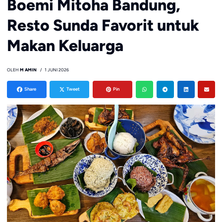
Boemi Mitoha Bandung,
Resto Sunda Favorit untuk
Makan Keluarga
OLEH
M AMIN
1 JUNI 2026
Share
Tweet
Pin