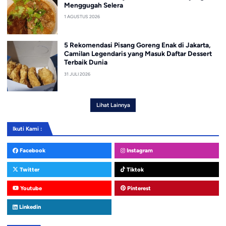
Menggugah Selera
1 AGUSTUS 2026
5 Rekomendasi Pisang Goreng Enak di Jakarta,
Camilan Legendaris yang Masuk Daftar Dessert
Terbaik Dunia
31 JULI 2026
Lihat Lainnya
Ikuti Kami :
Facebook
Instagram
Twitter
Tiktok
Youtube
Pinterest
Linkedin