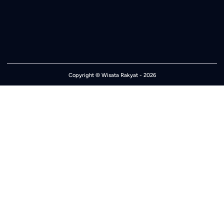
Copyright ©
Wisata Rakyat
- 2026