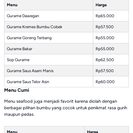
Menu
Harga
Gurame Dawegan
Rp65.000
Gurame Kremes Bumbu Cobek
Rp57.500
Gurame Goreng Terbang
Rp55.000
Gurame Bakar
Rp55.000
Sop Gurame
Rp62.500
Gurame Saus Asam Manis
Rp57.500
Gurame Saus Telor Asin
Rp60.000
Menu Cumi
Menu seafood juga menjadi favorit karena diolah dengan
berbagai pilihan bumbu yang cocok untuk penikmat rasa gurih
maupun pedas.
Menu
Harga