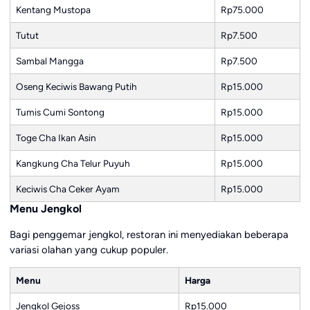
Kentang Mustopa
Rp75.000
Tutut
Rp7.500
Sambal Mangga
Rp7.500
Oseng Keciwis Bawang Putih
Rp15.000
Tumis Cumi Sontong
Rp15.000
Toge Cha Ikan Asin
Rp15.000
Kangkung Cha Telur Puyuh
Rp15.000
Keciwis Cha Ceker Ayam
Rp15.000
Menu Jengkol
Bagi penggemar jengkol, restoran ini menyediakan beberapa
variasi olahan yang cukup populer.
Menu
Harga
Jengkol Gejoss
Rp15.000