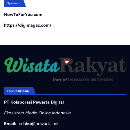
Sponsor
HowToForYou.com
https://digimagaz.com/
PERUSAHAAN
PT Kolaborasi Pewarta Digital
Ekosistem Media Online Indonesia
Email:
redaksi@pewarta.net