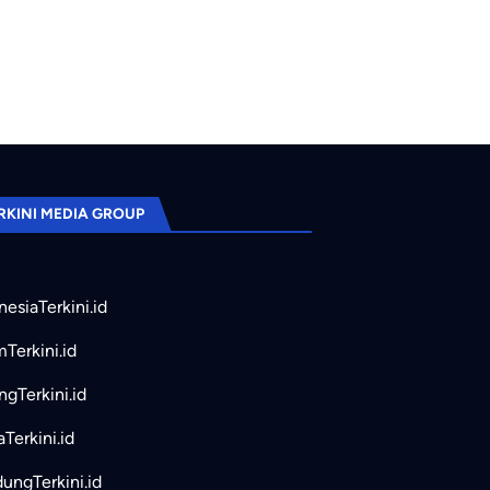
RKINI MEDIA GROUP
nesiaTerkini.id
mTerkini.id
ngTerkini.id
aTerkini.id
ungTerkini.id