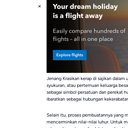
Jenang Krasikan kerap di sajikan dalam 
syukuran, atau pertemuan keluarga besar.
sebagai simbol persatuan dan perekat h
ibaratkan sebagai hubungan kekerabatan ya
Selain itu, proses pembuatannya yang 
mencerminkan nilai-nilai luhur. Untuk 