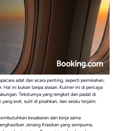
upacara adat dan acara penting, seperti pernikahan,
 Hal ini bukan tanpa alasan. Kuliner ini di percaya
ubungan. Teksturnya yang lengket dan padat di
ng erat, sulit di pisahkan, dan selalu terjalin.
membutuhkan kesabaran dan kerja sama
menghasilkan Jenang Krasikan yang sempurna,