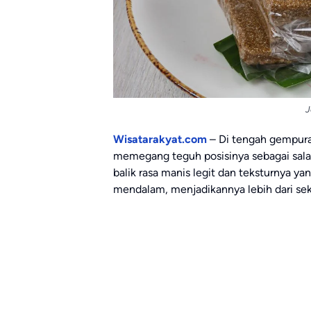
J
Wisatarakyat.com
– Di tengah gempura
memegang teguh posisinya sebagai salah 
balik rasa manis legit dan teksturnya ya
mendalam, menjadikannya lebih dari se