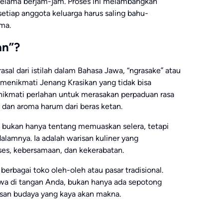
 selama berjam-jam. Proses ini melambangkan
etiap anggota keluarga harus saling bahu-
ma.
an”?
rasal dari istilah dalam Bahasa Jawa, “ngrasake” atau
 menikmati Jenang Krasikan yang tidak bisa
inikmati perlahan untuk merasakan perpaduan rasa
, dan aroma harum dari beras ketan.
i bukan hanya tentang memuaskan selera, tetapi
alamnya. Ia adalah warisan kuliner yang
ses, kebersamaan, dan kekerabatan.
i berbagai toko oleh-oleh atau pasar tradisional.
hwa di tangan Anda, bukan hanya ada sepotong
san budaya yang kaya akan makna.