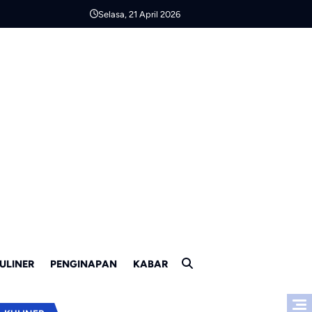
Selasa, 21 April 2026
ULINER
PENGINAPAN
KABAR