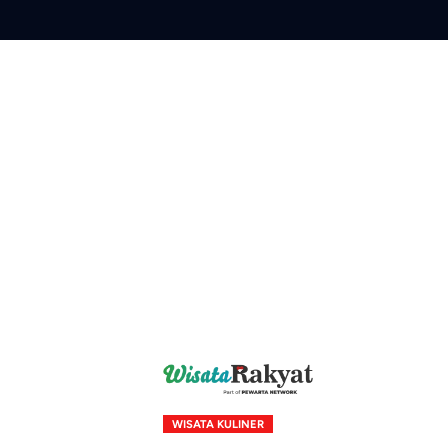
Skip
to
content
WISATA KULINER