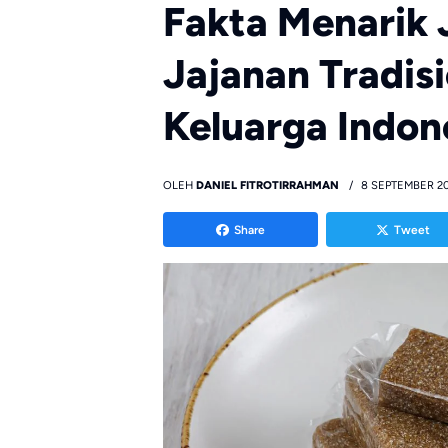
Fakta Menarik 
Jajanan Tradisi
Keluarga Indon
OLEH
DANIEL FITROTIRRAHMAN
8 SEPTEMBER 2
Share
Tweet