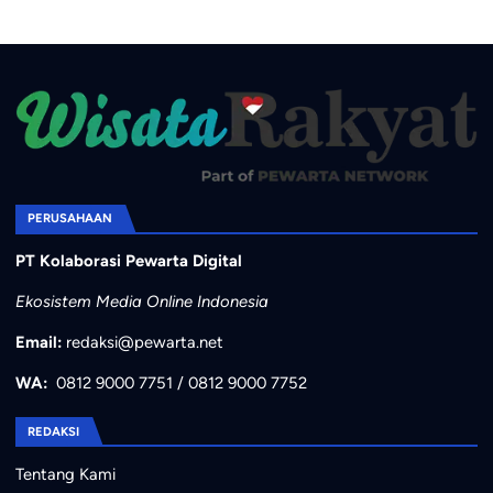
PERUSAHAAN
PT Kolaborasi Pewarta Digital
Ekosistem Media Online Indonesia
Email:
redaksi@pewarta.net
WA:
0812 9000 7751
/
0812 9000 7752
REDAKSI
Tentang Kami