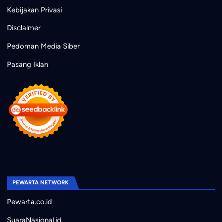
Kebijakan Privasi
Disclaimer
Pedoman Media Siber
Pasang Iklan
PEWARTA NETWORK
Pewarta.co.id
SuaraNasional.id