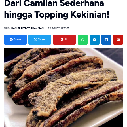
Dari Camilan Sederhana
hingga Topping Kekinian!
OLEH
DANIEL FITROTIRRAHMAN
25 AGUSTUS 2025
Share
Tweet
Pin