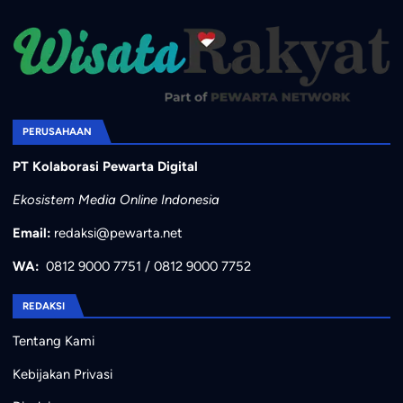
PERUSAHAAN
PT Kolaborasi Pewarta Digital
Ekosistem Media Online Indonesia
Email:
redaksi@pewarta.net
WA:
0812 9000 7751
/
0812 9000 7752
REDAKSI
Tentang Kami
Kebijakan Privasi