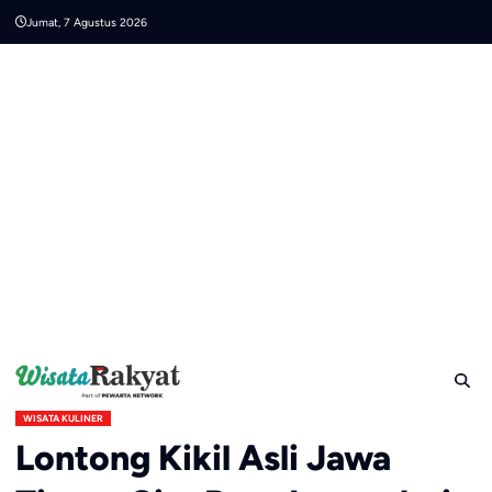
Skip
Jumat, 7 Agustus 2026
to
content
WISATA KULINER
Lontong Kikil Asli Jawa