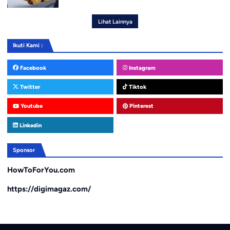
Lihat Lainnya
Ikuti Kami :
Facebook
Instagram
Twitter
Tiktok
Youtube
Pinterest
Linkedin
Sponsor
HowToForYou.com
https://digimagaz.com/