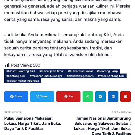
generasi ke generasi, adalah penjaga warisan kuliner ini. Mereka
memastikan bahwa setiap porsi yang di sajikan membawa
cerita yang sama, rasa yang sama, dan makna yang sama.
Jadi, ketika Anda menikmati semangkuk Lontong Kikil, Anda
tidak hanya menyantap makanan. Anda sedang merasakan
sebuah cerita panjang tentang kesabaran, tradisi, dan
kekayaan cita rasa yang telah di wariskan oleh leluhur.
Post Views:
580
#filosofi Lontong Kikil
#kuliner jawa timur
#Kuliner Tradisional
#Lontong Balap
#Lontong Kikil
#makanan khas Surabaya
#makanan legendaris
#resep Lontong Kikil
#sejarah kuliner Indonesia
Share
Tweet
Pin
SEBELUMNYA
SELANJUTNYA
Pulau Samalona Makassar:
Taman Nasional Bantimurung
Lokasi, Harga Tiket, Jam Buka,
Bulusaraung Sulawesi Selatan:
Daya Tarik & Fasilitas
Lokasi, Harga Tiket, Jam Buka,
Daya Tarik & Fasilitas