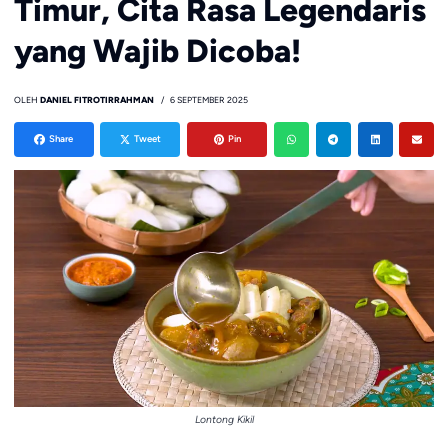
Timur, Cita Rasa Legendaris
yang Wajib Dicoba!
OLEH
DANIEL FITROTIRRAHMAN
6 SEPTEMBER 2025
Share
Tweet
Pin
Lontong Kikil