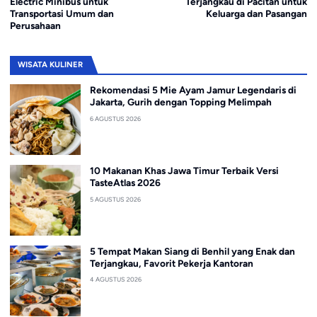
Electric Minibus untuk
Terjangkau di Pacitan untuk
Transportasi Umum dan
Keluarga dan Pasangan
Perusahaan
WISATA KULINER
Rekomendasi 5 Mie Ayam Jamur Legendaris di
Jakarta, Gurih dengan Topping Melimpah
6 AGUSTUS 2026
10 Makanan Khas Jawa Timur Terbaik Versi
TasteAtlas 2026
5 AGUSTUS 2026
5 Tempat Makan Siang di Benhil yang Enak dan
Terjangkau, Favorit Pekerja Kantoran
4 AGUSTUS 2026