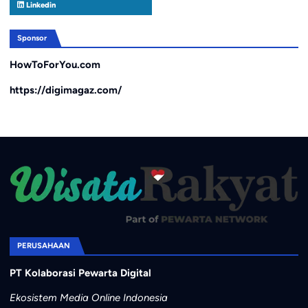
Linkedin
Sponsor
HowToForYou.com
https://digimagaz.com/
PERUSAHAAN
PT Kolaborasi Pewarta Digital
Ekosistem Media Online Indonesia