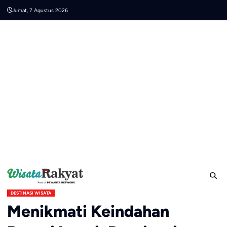
Skip
Jumat, 7 Agustus 2026
to
content
DESTINASI WISATA
Menikmati Keindahan