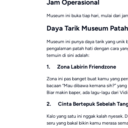
Jam Operasional
Museum ini buka tiap hari, mulai dari j
Daya Tarik Museum Patah
Museum ini punya daya tarik yang unik 
pengalaman patah hati dengan cara yan
temuin di sini adalah:
1. Zona Labirin Friendzone
Zona ini pas banget buat kamu yang pern
bacaan “Mau dibawa kemana sih?” yang
Biar makin baper, ada lagu-lagu dari Vi
2. Cinta Bertepuk Sebelah Tan
Kalo yang satu ini nggak kalah nyesek. 
seru yang bakal bikin kamu merasa semak