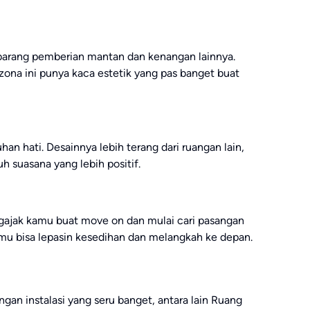
-barang pemberian mantan dan kenangan lainnya.
 zona ini punya kaca estetik yang pas banget buat
n hati. Desainnya lebih terang dari ruangan lain,
h suasana yang lebih positif.
 ngajak kamu buat move on dan mulai cari pasangan
kamu bisa lepasin kesedihan dan melangkah ke depan.
an instalasi yang seru banget, antara lain Ruang