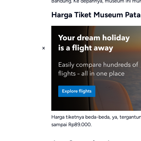
Bandung. Ke depannya, museum ini mungk
Harga Tiket Museum Pata
Harga tiketnya beda-beda, ya, tergantun
sampai Rp89.000.