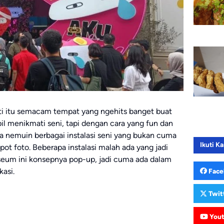
 itu semacam tempat yang ngehits banget buat
l menikmati seni, tapi dengan cara yang fun dan
isa nemuin berbagai instalasi seni yang bukan cuma
Ikuti Ka
 spot foto. Beberapa instalasi malah ada yang jadi
seum ini konsepnya pop-up, jadi cuma ada dalam
asi.
Face
Twit
You