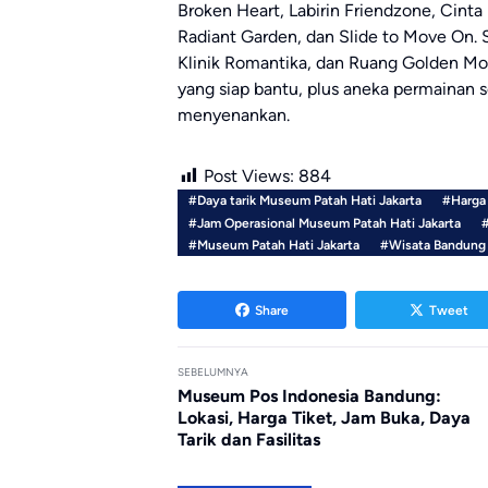
Broken Heart, Labirin Friendzone, Cint
Radiant Garden, dan Slide to Move On. S
Klinik Romantika, dan Ruang Golden M
yang siap bantu, plus aneka permainan 
menyenankan.
Post Views:
884
#Daya tarik Museum Patah Hati Jakarta
#Harga 
#Jam Operasional Museum Patah Hati Jakarta
#
#Museum Patah Hati Jakarta
#Wisata Bandung
Share
Tweet
SEBELUMNYA
Museum Pos Indonesia Bandung:
Lokasi, Harga Tiket, Jam Buka, Daya
Tarik dan Fasilitas