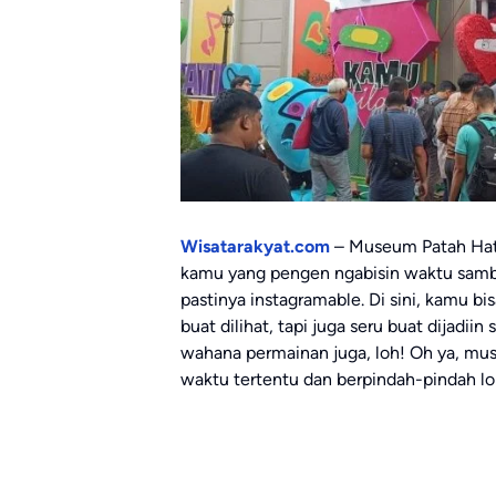
Wisatarakyat.com
– Museum Patah Hati
kamu yang pengen ngabisin waktu sambi
pastinya instagramable. Di sini, kamu b
buat dilihat, tapi juga seru buat dijadiin
wahana permainan juga, loh! Oh ya, mu
waktu tertentu dan berpindah-pindah lok