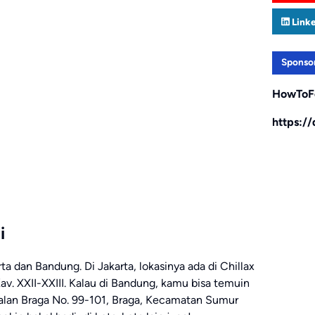
Link
Sponso
HowToF
https:/
i
a dan Bandung. Di Jakarta, lokasinya ada di Chillax
v. XXII-XXIII. Kalau di Bandung, kamu bisa temuin
Jalan Braga No. 99-101, Braga, Kecamatan Sumur