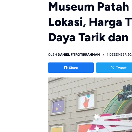
Museum Patah H
Lokasi, Harga T
Daya Tarik dan 
OLEH
DANIEL FITROTIRRAHMAN
4 DESEMBER 20
Share
Tweet