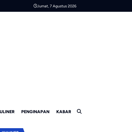
Jumat, 7 Agustus 2026
ULINER
PENGINAPAN
KABAR