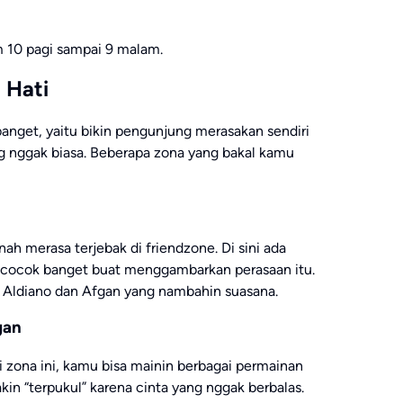
am 10 pagi sampai 9 malam.
 Hati
banget, yaitu bikin pengunjung merasakan sendiri
g nggak biasa. Beberapa zona yang bakal kamu
ah merasa terjebak di friendzone. Di sini ada
 cocok banget buat menggambarkan perasaan itu.
di Aldiano dan Afgan yang nambahin suasana.
gan
Di zona ini, kamu bisa mainin berbagai permainan
in “terpukul” karena cinta yang nggak berbalas.