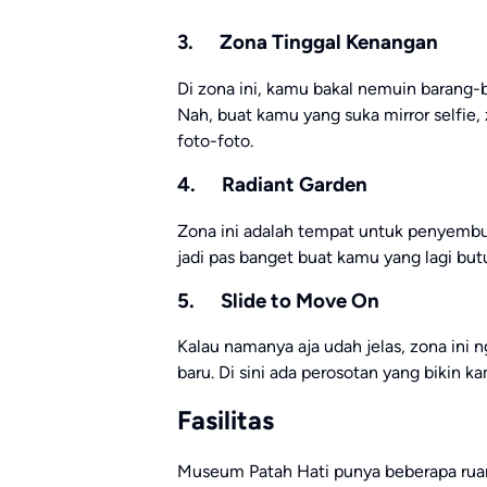
3. Zona Tinggal Kenangan
Di zona ini, kamu bakal nemuin barang
Nah, buat kamu yang suka mirror selfie,
foto-foto.
4. Radiant Garden
Zona ini adalah tempat untuk penyembuha
jadi pas banget buat kamu yang lagi butu
5. Slide to Move On
Kalau namanya aja udah jelas, zona ini
baru. Di sini ada perosotan yang bikin 
Fasilitas
Museum Patah Hati punya beberapa ruang