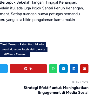
a Bertepuk Sebelah Tangan, Tinggal Kenangan,
elain itu, ada juga Pojok Santai Penuh Kenangan,
oment. Setiap ruangan punya petugas pemandu
seru yang bisa bikin pengalaman kamu makin
Tiket Museum Patah Hati Jakarta
Lokasi Museum Patah Hati Jakarta
#Wisata Museum
Pin
SELANJUTNYA
Strategi Efektif untuk Meningkatkan
Engagement di Media Sosial