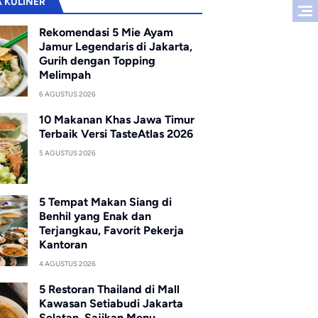
A KULINER
Rekomendasi 5 Mie Ayam
Jamur Legendaris di Jakarta,
Gurih dengan Topping
Melimpah
6 AGUSTUS 2026
10 Makanan Khas Jawa Timur
Terbaik Versi TasteAtlas 2026
5 AGUSTUS 2026
5 Tempat Makan Siang di
Benhil yang Enak dan
Terjangkau, Favorit Pekerja
Kantoran
4 AGUSTUS 2026
5 Restoran Thailand di Mall
Kawasan Setiabudi Jakarta
Selatan, Sajikan Menu