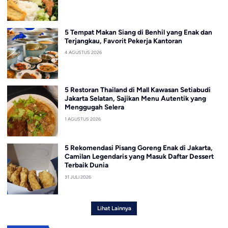
5 Tempat Makan Siang di Benhil yang Enak dan
Terjangkau, Favorit Pekerja Kantoran
4 AGUSTUS 2026
5 Restoran Thailand di Mall Kawasan Setiabudi
Jakarta Selatan, Sajikan Menu Autentik yang
Menggugah Selera
1 AGUSTUS 2026
5 Rekomendasi Pisang Goreng Enak di Jakarta,
Camilan Legendaris yang Masuk Daftar Dessert
Terbaik Dunia
31 JULI 2026
Lihat Lainnya