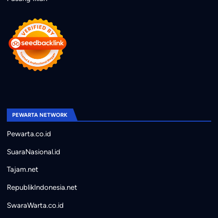
PEWARTA NETWORK
Pewarta.co.id
SuaraNasional.id
Tajam.net
RepublikIndonesia.net
SwaraWarta.co.id