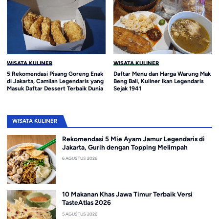
WISATA KULINER
WISATA KULINER
5 Rekomendasi Pisang Goreng Enak
Daftar Menu dan Harga Warung Mak
di Jakarta, Camilan Legendaris yang
Beng Bali, Kuliner Ikan Legendaris
Masuk Daftar Dessert Terbaik Dunia
Sejak 1941
WISATA KULINER
Rekomendasi 5 Mie Ayam Jamur Legendaris di
Jakarta, Gurih dengan Topping Melimpah
6 AGUSTUS 2026
10 Makanan Khas Jawa Timur Terbaik Versi
TasteAtlas 2026
5 AGUSTUS 2026