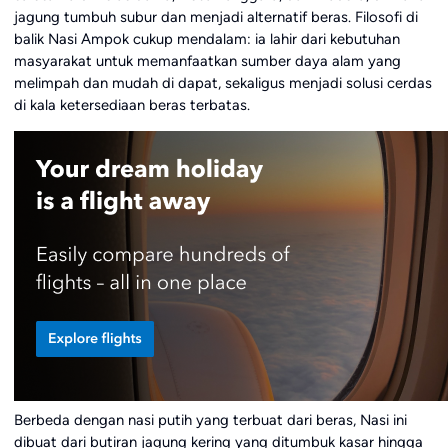
jagung tumbuh subur dan menjadi alternatif beras. Filosofi di
balik Nasi Ampok cukup mendalam: ia lahir dari kebutuhan
masyarakat untuk memanfaatkan sumber daya alam yang
melimpah dan mudah di dapat, sekaligus menjadi solusi cerdas
di kala ketersediaan beras terbatas.
Berbeda dengan nasi putih yang terbuat dari beras, Nasi ini
dibuat dari butiran jagung kering yang ditumbuk kasar hingga