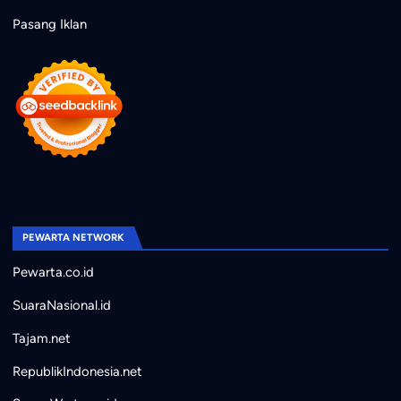
Pasang Iklan
PEWARTA NETWORK
Pewarta.co.id
SuaraNasional.id
Tajam.net
RepublikIndonesia.net