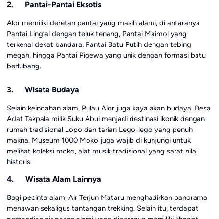
2. Pantai-Pantai Eksotis
Alor memiliki deretan pantai yang masih alami, di antaranya
Pantai Ling’al dengan teluk tenang, Pantai Maimol yang
terkenal dekat bandara, Pantai Batu Putih dengan tebing
megah, hingga Pantai Pigewa yang unik dengan formasi batu
berlubang.
3. Wisata Budaya
Selain keindahan alam, Pulau Alor juga kaya akan budaya. Desa
Adat Takpala milik Suku Abui menjadi destinasi ikonik dengan
rumah tradisional Lopo dan tarian Lego-lego yang penuh
makna. Museum 1000 Moko juga wajib di kunjungi untuk
melihat koleksi moko, alat musik tradisional yang sarat nilai
historis.
4. Wisata Alam Lainnya
Bagi pecinta alam, Air Terjun Mataru menghadirkan panorama
menawan sekaligus tantangan trekking. Selain itu, terdapat
pemandian air panas alami yang dipercaya memiliki khasiat