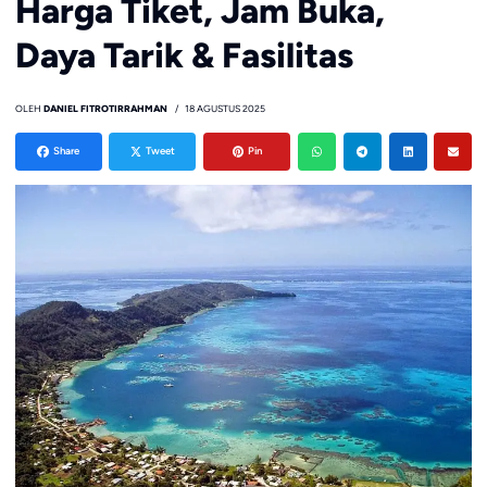
Harga Tiket, Jam Buka,
Daya Tarik & Fasilitas
OLEH
DANIEL FITROTIRRAHMAN
18 AGUSTUS 2025
Share
Tweet
Pin