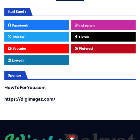
Ikuti Kami :
Facebook
Instagram
Twitter
Tiktok
Youtube
Pinterest
Linkedin
Sponsor
HowToForYou.com
https://digimagaz.com/