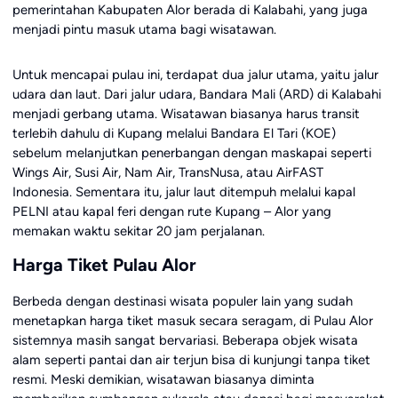
pemerintahan Kabupaten Alor berada di Kalabahi, yang juga
menjadi pintu masuk utama bagi wisatawan.
Untuk mencapai pulau ini, terdapat dua jalur utama, yaitu jalur
udara dan laut. Dari jalur udara, Bandara Mali (ARD) di Kalabahi
menjadi gerbang utama. Wisatawan biasanya harus transit
terlebih dahulu di Kupang melalui Bandara El Tari (KOE)
sebelum melanjutkan penerbangan dengan maskapai seperti
Wings Air, Susi Air, Nam Air, TransNusa, atau AirFAST
Indonesia. Sementara itu, jalur laut ditempuh melalui kapal
PELNI atau kapal feri dengan rute Kupang – Alor yang
memakan waktu sekitar 20 jam perjalanan.
Harga Tiket Pulau Alor
Berbeda dengan destinasi wisata populer lain yang sudah
menetapkan harga tiket masuk secara seragam, di Pulau Alor
sistemnya masih sangat bervariasi. Beberapa objek wisata
alam seperti pantai dan air terjun bisa di kunjungi tanpa tiket
resmi. Meski demikian, wisatawan biasanya diminta