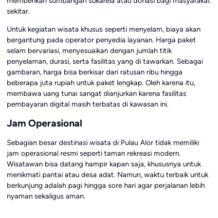
memberikan sumbangan sukarela atau donasi bagi masyarakat
sekitar.
Untuk kegiatan wisata khusus seperti menyelam, biaya akan
bergantung pada operator penyedia layanan. Harga paket
selam bervariasi, menyesuaikan dengan jumlah titik
penyelaman, durasi, serta fasilitas yang di tawarkan. Sebagai
gambaran, harga bisa berkisar dari ratusan ribu hingga
beberapa juta rupiah untuk paket lengkap. Oleh karena itu,
membawa uang tunai sangat dianjurkan karena fasilitas
pembayaran digital masih terbatas di kawasan ini.
Jam Operasional
Sebagian besar destinasi wisata di Pulau Alor tidak memiliki
jam operasional resmi seperti taman rekreasi modern.
Wisatawan bisa datang hampir kapan saja, khususnya untuk
menikmati pantai atau desa adat. Namun, waktu terbaik untuk
berkunjung adalah pagi hingga sore hari agar perjalanan lebih
nyaman sekaligus aman.