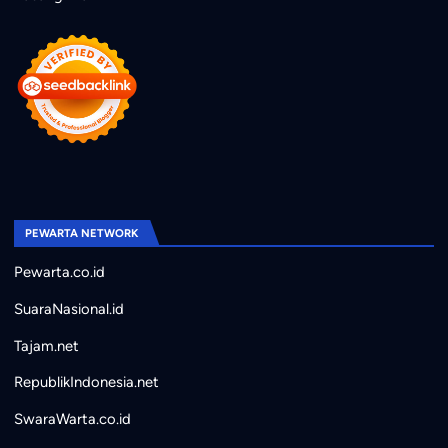
PEWARTA NETWORK
Pewarta.co.id
SuaraNasional.id
Tajam.net
RepublikIndonesia.net
SwaraWarta.co.id