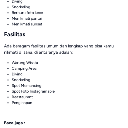
Diving
Snorkeling
Berburu foto kece
Menikmati pantai
Menikmati sunset
Fasilitas
Ada beragam fasilitas umum dan lengkap yang bisa kamu
nikmati di sana, di antaranya adalah:
Warung Wisata
Camping Area
Diving
Snorkeling
Spot Memancing
Spot Foto Instagramable
Reastaurant
Penginapan
Baca juga :