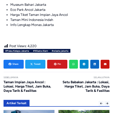
Museum Bahari Jakarta
Eco Park Ancol Jakarta
Harga Tiket Taman Impian Jaya Ancol
Taman Mini Indonesia Indah
Info Lengkap Monas Jakarta
Post Views:
4,220
#Pulau Kelapa Jakarta
#Wisata Alam
#wisata jakarta
Share
Tweet
Pin
SEBELUMNYA
SELANJUTNYA
Taman Impian Jaya Ancol :
Setu Babakan Jakarta : Lokasi,
Lokasi, Harga Tiket, Jam Buka,
Harga Tiket, Jam Buka, Daya
Daya Tarik & Fasilitas
Tarik & Fasilitas
Artikel Terkait