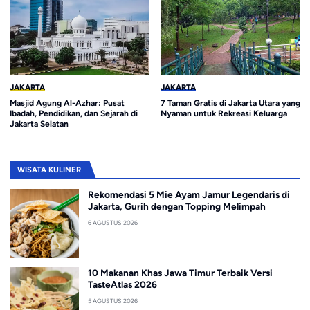
JAKARTA
JAKARTA
Masjid Agung Al-Azhar: Pusat
7 Taman Gratis di Jakarta Utara yang
Ibadah, Pendidikan, dan Sejarah di
Nyaman untuk Rekreasi Keluarga
Jakarta Selatan
WISATA KULINER
Rekomendasi 5 Mie Ayam Jamur Legendaris di
Jakarta, Gurih dengan Topping Melimpah
6 AGUSTUS 2026
10 Makanan Khas Jawa Timur Terbaik Versi
TasteAtlas 2026
5 AGUSTUS 2026