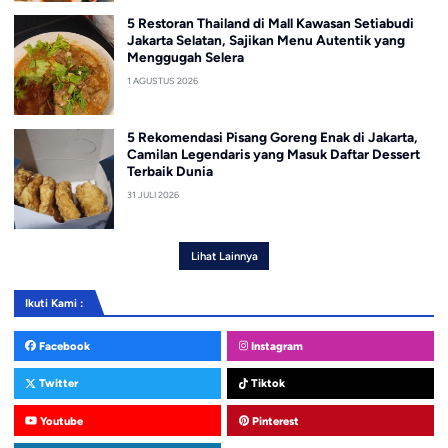
5 Restoran Thailand di Mall Kawasan Setiabudi
Jakarta Selatan, Sajikan Menu Autentik yang
Menggugah Selera
1 AGUSTUS 2026
5 Rekomendasi Pisang Goreng Enak di Jakarta,
Camilan Legendaris yang Masuk Daftar Dessert
Terbaik Dunia
31 JULI 2026
Lihat Lainnya
Ikuti Kami :
Facebook
Instagram
Twitter
Tiktok
Youtube
Pinterest