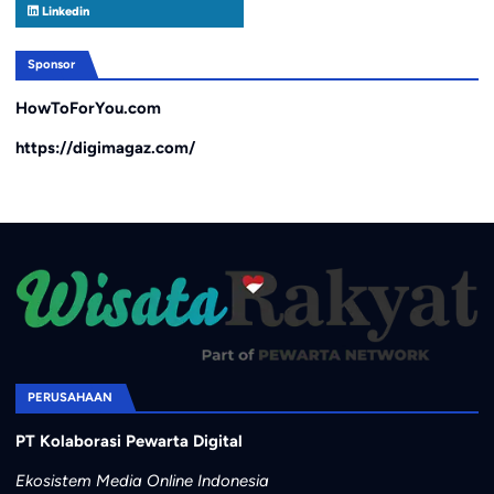
Linkedin
Sponsor
HowToForYou.com
https://digimagaz.com/
PERUSAHAAN
PT Kolaborasi Pewarta Digital
Ekosistem Media Online Indonesia