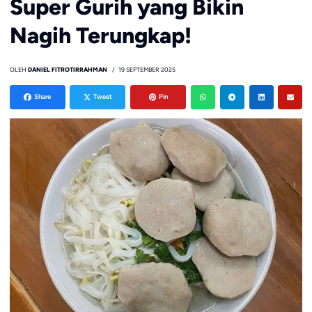
Super Gurih yang Bikin
Nagih Terungkap!
OLEH
DANIEL FITROTIRRAHMAN
19 SEPTEMBER 2025
Share
Tweet
Pin