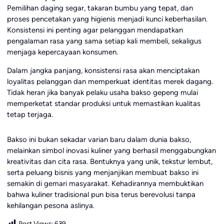
Pemilihan daging segar, takaran bumbu yang tepat, dan
proses pencetakan yang higienis menjadi kunci keberhasilan.
Konsistensi ini penting agar pelanggan mendapatkan
pengalaman rasa yang sama setiap kali membeli, sekaligus
menjaga kepercayaan konsumen.
Dalam jangka panjang, konsistensi rasa akan menciptakan
loyalitas pelanggan dan memperkuat identitas merek dagang.
Tidak heran jika banyak pelaku usaha bakso gepeng mulai
memperketat standar produksi untuk memastikan kualitas
tetap terjaga.
Bakso ini bukan sekadar varian baru dalam dunia bakso,
melainkan simbol inovasi kuliner yang berhasil menggabungkan
kreativitas dan cita rasa. Bentuknya yang unik, tekstur lembut,
serta peluang bisnis yang menjanjikan membuat bakso ini
semakin di gemari masyarakat. Kehadirannya membuktikan
bahwa kuliner tradisional pun bisa terus berevolusi tanpa
kehilangan pesona aslinya.
Post Views:
639