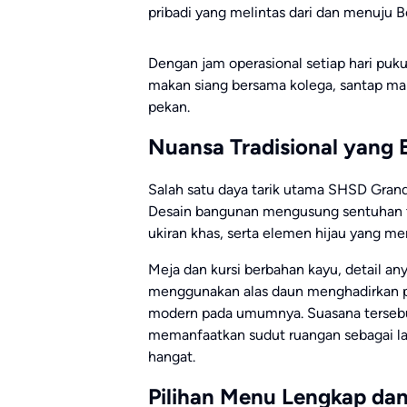
pribadi yang melintas dari dan menuju
Dengan jam operasional setiap hari puk
makan siang bersama kolega, santap mal
pekan.
Nuansa Tradisional yang E
Salah satu daya tarik utama SHSD Grand 
Desain bangunan mengusung sentuhan tr
ukiran khas, serta elemen hijau yang m
Meja dan kursi berbahan kayu, detail a
menggunakan alas daun menghadirkan p
modern pada umumnya. Suasana terseb
memanfaatkan sudut ruangan sebagai lat
hangat.
Pilihan Menu Lengkap da