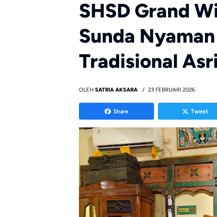
SHSD Grand Wis
Sunda Nyaman
Tradisional Asr
OLEH
SATRIA AKSARA
23 FEBRUARI 2026
Share
Tweet