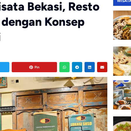
WISAT
ata Bekasi, Resto
 dengan Konsep
i
Pin