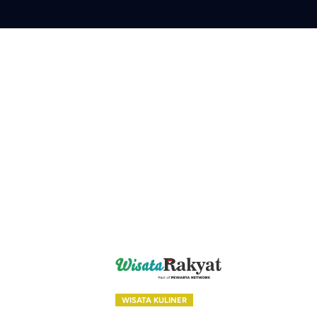
Skip
to
content
WISATA KULINER