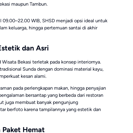
 Bekasi maupun Tambun.
ul 09.00–22.00 WIB, SHSD menjadi opsi ideal untuk
am keluarga, hingga pertemuan santai di akhir
stetik dan Asri
Wisata Bekasi terletak pada konsep interiornya.
adisional Sunda dengan dominasi material kayu,
emperkuat kesan alami.
nyaman pada perlengkapan makan, hingga penyajian
engalaman bersantap yang berbeda dari restoran
ut juga membuat banyak pengunjung
ar berfoto karena tampilannya yang estetik dan
n Paket Hemat