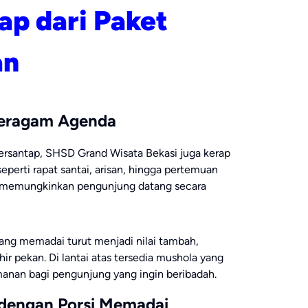
ap dari Paket
an
 Beragam Agenda
ersantap, SHSD Grand Wisata Bekasi juga kerap
eperti rapat santai, arisan, hingga pertemuan
s memungkinkan pengunjung datang secara
 yang memadai turut menjadi nilai tambah,
ir pekan. Di lantai atas tersedia mushola yang
anan bagi pengunjung yang ingin beribadah.
dengan Porsi Memadai