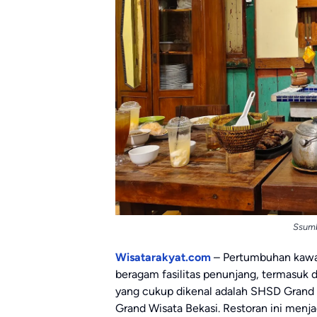
Ssum
Wisatarakyat.com
– Pertumbuhan kawas
beragam fasilitas penunjang, termasuk des
yang cukup dikenal adalah SHSD Grand 
Grand Wisata Bekasi
. Restoran ini menj