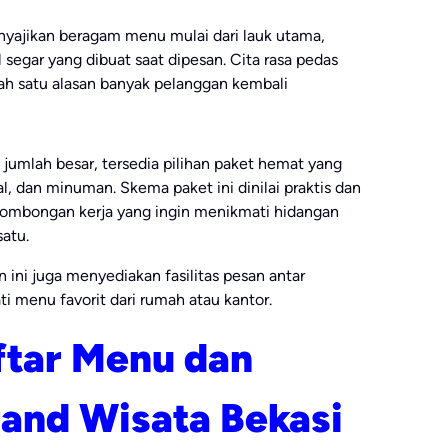
yajikan beragam menu mulai dari lauk utama,
 segar yang dibuat saat dipesan. Cita rasa pedas
lah satu alasan banyak pelanggan kembali
umlah besar, tersedia pilihan paket hemat yang
l, dan minuman. Skema paket ini dinilai praktis dan
 rombongan kerja yang ingin menikmati hidangan
atu.
 ini juga menyediakan fasilitas pesan antar
i menu favorit dari rumah atau kantor.
ftar Menu dan
and Wisata Bekasi