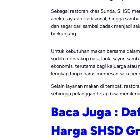
Sebagai restoran khas Sunda, SHSD men
aneka sayuran tradisional, hingga sambal
dan segar dari sambal dadak menjadi sa
berkunjung.
Untuk kebutuhan makan bersama dalam j
sudah mencakup nasi, lauk, sayur, samba
ekonomis, terutama bagi keluarga atau
lengkap tanpa harus memesan satu per s
Selain layanan makan di tempat, restoran
sehingga pelanggan tetap bisa menikmat
Baca Juga : Da
Harga SHSD Gr