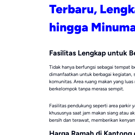
Terbaru, Lengk
hingga Minum
Fasilitas Lengkap untuk
Tidak hanya berfungsi sebagai tempat b
dimanfaatkan untuk berbagai kegiatan, s
komunitas. Area ruang makan yang lua
berkelompok tanpa merasa sempit.
Fasilitas pendukung seperti area parkir
khususnya saat jam makan siang atau akh
bersih dan terawat, memberikan kenyam
Harga Ramah di Kantong 