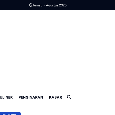
Jumat, 7 Agustus 2026
ULINER
PENGINAPAN
KABAR