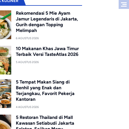
A KULINER
Rekomendasi 5 Mie Ayam
Jamur Legendaris di Jakarta,
Gurih dengan Topping
Melimpah
6 AGUSTUS 2026
10 Makanan Khas Jawa Timur
Terbaik Versi TasteAtlas 2026
5 AGUSTUS 2026
5 Tempat Makan Siang di
Benhil yang Enak dan
Terjangkau, Favorit Pekerja
Kantoran
4 AGUSTUS 2026
5 Restoran Thailand di Mall
Kawasan Setiabudi Jakarta
Selatan, Sajikan Menu