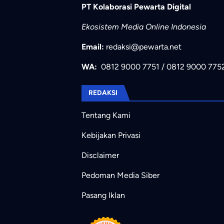
PT Kolaborasi Pewarta Digital
Ekosistem Media Online Indonesia
Email:
redaksi@pewarta.net
WA:
0812 9000 7751
/
0812 9000 775
REDAKSI
Tentang Kami
Kebijakan Privasi
Disclaimer
Pedoman Media Siber
Pasang Iklan