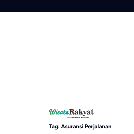
Skip
to
content
Tag:
Asuransi Perjalanan