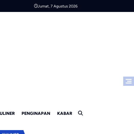
Jumat, 7 Agustus 2026
ULINER
PENGINAPAN
KABAR