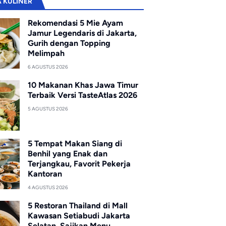
A KULINER
Rekomendasi 5 Mie Ayam
Jamur Legendaris di Jakarta,
Gurih dengan Topping
Melimpah
6 AGUSTUS 2026
10 Makanan Khas Jawa Timur
Terbaik Versi TasteAtlas 2026
5 AGUSTUS 2026
5 Tempat Makan Siang di
Benhil yang Enak dan
Terjangkau, Favorit Pekerja
Kantoran
4 AGUSTUS 2026
5 Restoran Thailand di Mall
Kawasan Setiabudi Jakarta
Selatan, Sajikan Menu