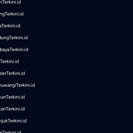
mTerkini.id
ngTerkini.id
aTerkini.id
ungTerkini.id
bayaTerkini.id
Terkini.id
erTerkini.id
uwangiTerkini.id
unTerkini.id
tanTerkini.id
jukTerkini.id
iTerkini.id