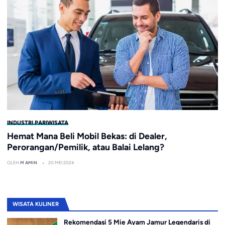
INDUSTRI PARIWISATA
Hemat Mana Beli Mobil Bekas: di Dealer,
Perorangan/Pemilik, atau Balai Lelang?
OLEH
M AMIN
20 MEI 2024
WISATA KULINER
Rekomendasi 5 Mie Ayam Jamur Legendaris di