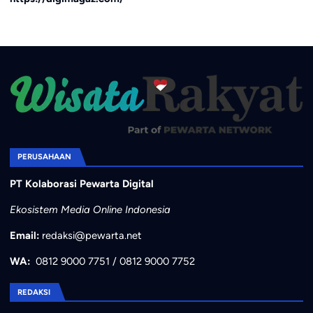
PERUSAHAAN
PT Kolaborasi Pewarta Digital
Ekosistem Media Online Indonesia
Email:
redaksi@pewarta.net
WA:
0812 9000 7751
/
0812 9000 7752
REDAKSI