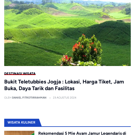
DESTINASI WISATA
Bukit Teletubbies Jogja : Lokasi, Harga Tiket, Jam
Buka, Daya Tarik dan Fasilitas
OLEH
DANIEL FITROTIRRAHMAN
23 AGUSTUS 2024
WISATA KULINER
Rekomendasi 5 Mie Ayam Jamur Legendaris di