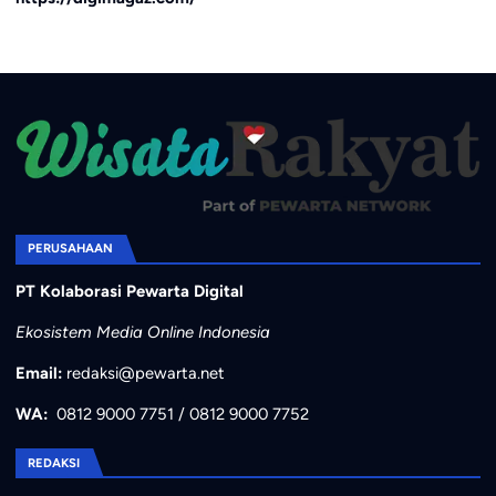
PERUSAHAAN
PT Kolaborasi Pewarta Digital
Ekosistem Media Online Indonesia
Email:
redaksi@pewarta.net
WA:
0812 9000 7751
/
0812 9000 7752
REDAKSI