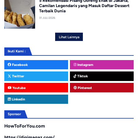
5 Rekomendasi Pisang Goreng Enak di Jakarta,
Camilan Legendaris yang Masuk Daftar Dessert
Terbaik Dunia
31 JULI 2026
Lihat Lainnya
Ikuti Kami :
Facebook
Instagram
Twitter
Tiktok
Youtube
Pinterest
Linkedin
Sponsor
HowToForYou.com
https://digimagaz.com/