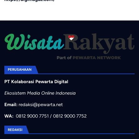
PERUSAHAAN
PT Kolaborasi Pewarta Digital
Ekosistem Media Online Indonesia
Email:
redaksi@pewarta.net
WA:
0812 9000 7751
/
0812 9000 7752
REDAKSI