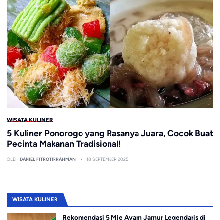
WISATA KULINER
5 Kuliner Ponorogo yang Rasanya Juara, Cocok Buat
Pecinta Makanan Tradisional!
OLEH
DANIEL FITROTIRRAHMAN
18 SEPTEMBER 2025
WISATA KULINER
Rekomendasi 5 Mie Ayam Jamur Legendaris di