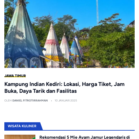
JAWA TIMUR
Kampung Indian Kediri: Lokasi, Harga Tiket, Jam
Buka, Daya Tarik dan Fasilitas
OLEH
DANIEL FITROTIRRAHMAN
10 JANUARI 2025
WISATA KULINER
Rekomendasi 5 Mie Ayam Jamur Legendaris di