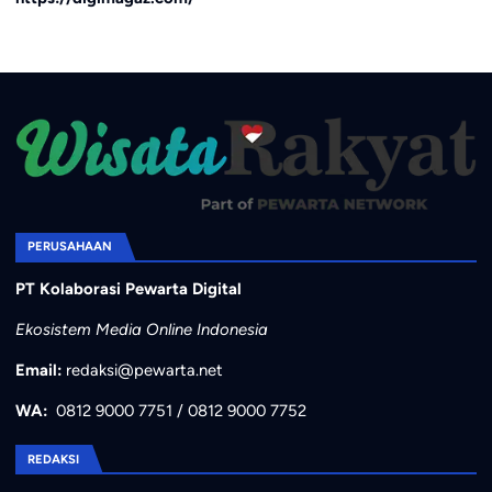
PERUSAHAAN
PT Kolaborasi Pewarta Digital
Ekosistem Media Online Indonesia
Email:
redaksi@pewarta.net
WA:
0812 9000 7751
/
0812 9000 7752
REDAKSI