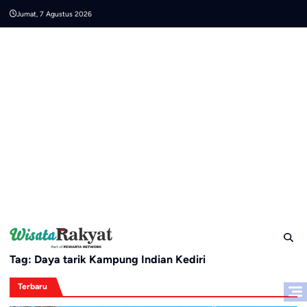
Skip
Jumat, 7 Agustus 2026
to
content
Tag:
Daya tarik Kampung Indian Kediri
Terbaru