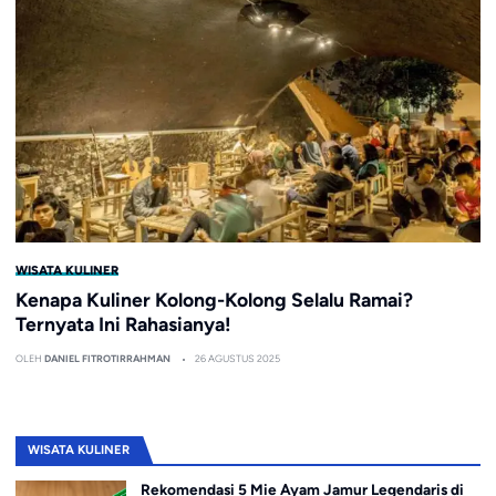
WISATA KULINER
Kenapa Kuliner Kolong-Kolong Selalu Ramai?
Ternyata Ini Rahasianya!
OLEH
DANIEL FITROTIRRAHMAN
26 AGUSTUS 2025
WISATA KULINER
Rekomendasi 5 Mie Ayam Jamur Legendaris di