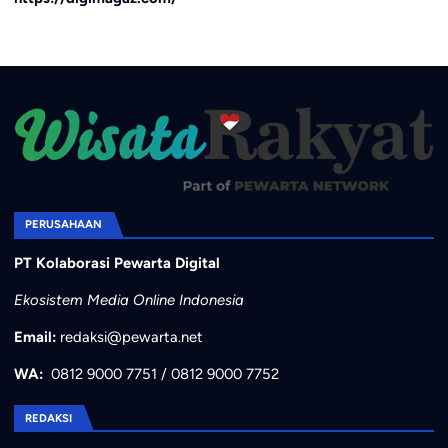
PERUSAHAAN
PT Kolaborasi Pewarta Digital
Ekosistem Media Online Indonesia
Email:
redaksi@pewarta.net
WA:
0812 9000 7751
/
0812 9000 7752
REDAKSI