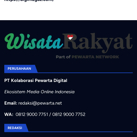
PERUSAHAAN
PT Kolaborasi Pewarta Digital
Ekosistem Media Online Indonesia
Email:
redaksi@pewarta.net
WA:
0812 9000 7751
/
0812 9000 7752
REDAKSI