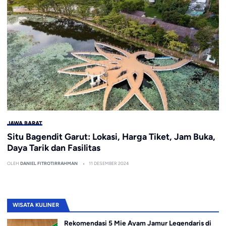
JAWA BARAT
Situ Bagendit Garut: Lokasi, Harga Tiket, Jam Buka,
Daya Tarik dan Fasilitas
OLEH
DANIEL FITROTIRRAHMAN
11 DESEMBER 2024
WISATA KULINER
Rekomendasi 5 Mie Ayam Jamur Legendaris di