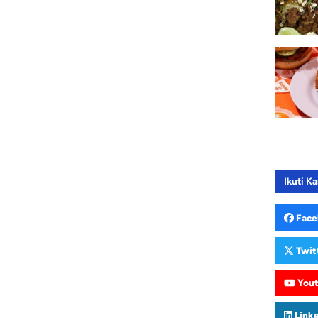
Ikuti Ka
Face
Twit
You
Link