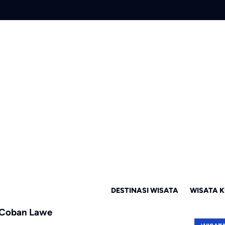
DESTINASI WISATA
WISATA K
n Coban Lawe