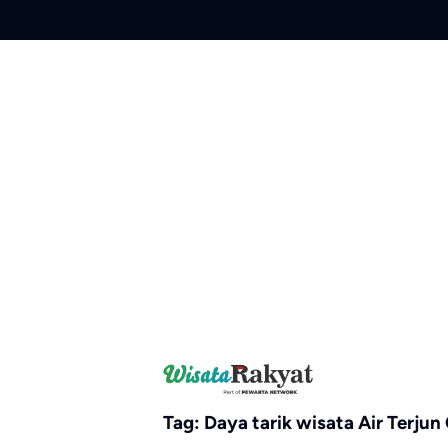
Skip
to
content
Tag:
Daya tarik wisata Air Terju