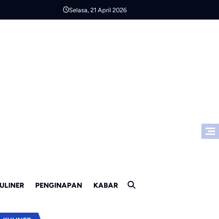
Selasa, 21 April 2026
ULINER
PENGINAPAN
KABAR