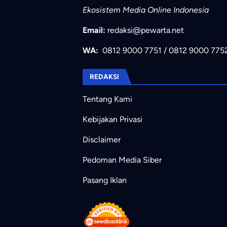
Ekosistem Media Online Indonesia
Email:
redaksi@pewarta.net
WA:
0812 9000 7751
/
0812 9000 775
REDAKSI
Tentang Kami
Kebijakan Privasi
Disclaimer
Pedoman Media Siber
Pasang Iklan