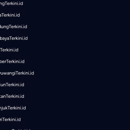
ngTerkini.id
aTerkini.id
ungTerkini.id
bayaTerkini.id
Terkini.id
erTerkini.id
uwangiTerkini.id
unTerkini.id
tanTerkini.id
jukTerkini.id
iTerkini.id