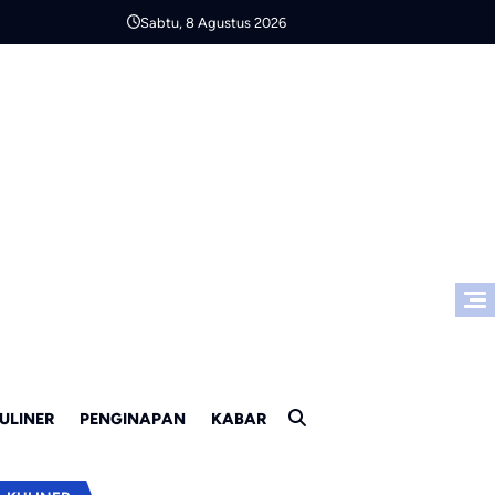
Sabtu, 8 Agustus 2026
ULINER
PENGINAPAN
KABAR