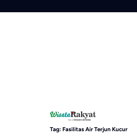
Skip
to
content
Tag:
Fasilitas Air Terjun Kucur