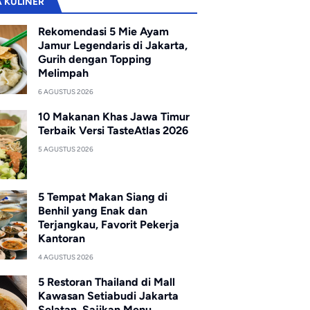
A KULINER
Rekomendasi 5 Mie Ayam
Jamur Legendaris di Jakarta,
Gurih dengan Topping
Melimpah
6 AGUSTUS 2026
10 Makanan Khas Jawa Timur
Terbaik Versi TasteAtlas 2026
5 AGUSTUS 2026
5 Tempat Makan Siang di
Benhil yang Enak dan
Terjangkau, Favorit Pekerja
Kantoran
4 AGUSTUS 2026
5 Restoran Thailand di Mall
Kawasan Setiabudi Jakarta
Selatan, Sajikan Menu