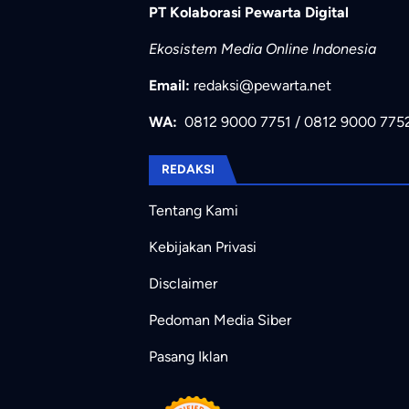
PT Kolaborasi Pewarta Digital
Ekosistem Media Online Indonesia
Email:
redaksi@pewarta.net
WA:
0812 9000 7751
/
0812 9000 775
REDAKSI
Tentang Kami
Kebijakan Privasi
Disclaimer
Pedoman Media Siber
Pasang Iklan