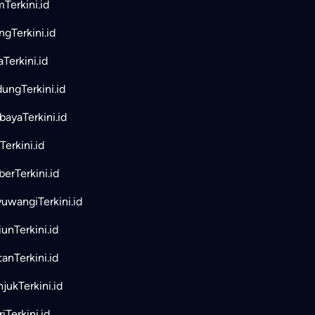
mTerkini.id
ngTerkini.id
aTerkini.id
ungTerkini.id
bayaTerkini.id
Terkini.id
erTerkini.id
uwangiTerkini.id
unTerkini.id
tanTerkini.id
jukTerkini.id
iTerkini.id