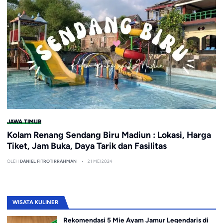
JAWA TIMUR
Kolam Renang Sendang Biru Madiun : Lokasi, Harga
Tiket, Jam Buka, Daya Tarik dan Fasilitas
OLEH
DANIEL FITROTIRRAHMAN
21 MEI 2024
WISATA KULINER
Rekomendasi 5 Mie Ayam Jamur Legendaris di