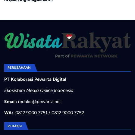
PERUSAHAAN
PT Kolaborasi Pewarta Digital
Ekosistem Media Online Indonesia
Email:
redaksi@pewarta.net
WA:
0812 9000 7751
/
0812 9000 7752
REDAKSI