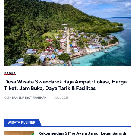
PAPUA
Desa Wisata Swandarek Raja Ampat: Lokasi, Harga
Tiket, Jam Buka, Daya Tarik & Fasilitas
OLEH
DANIEL FITROTIRRAHMAN
15 JULI 2025
WISATA KULINER
Rekomendasi 5 Mie Ayam Jamur Legendaris di