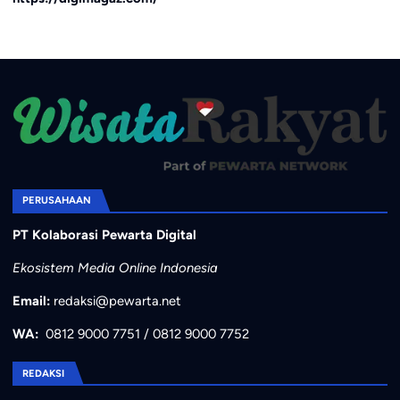
PERUSAHAAN
PT Kolaborasi Pewarta Digital
Ekosistem Media Online Indonesia
Email:
redaksi@pewarta.net
WA:
0812 9000 7751
/
0812 9000 7752
REDAKSI