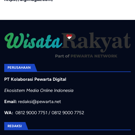
PERUSAHAAN
PT Kolaborasi Pewarta Digital
Ekosistem Media Online Indonesia
Email:
redaksi@pewarta.net
WA:
0812 9000 7751
/
0812 9000 7752
REDAKSI