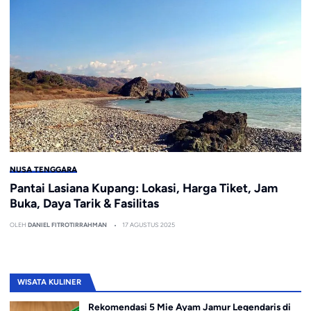
NUSA TENGGARA
Pantai Lasiana Kupang: Lokasi, Harga Tiket, Jam
Buka, Daya Tarik & Fasilitas
OLEH
DANIEL FITROTIRRAHMAN
17 AGUSTUS 2025
WISATA KULINER
Rekomendasi 5 Mie Ayam Jamur Legendaris di