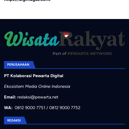
PERUSAHAAN
PT Kolaborasi Pewarta Digital
Ekosistem Media Online Indonesia
Email:
redaksi@pewarta.net
WA:
0812 9000 7751
/
0812 9000 7752
REDAKSI