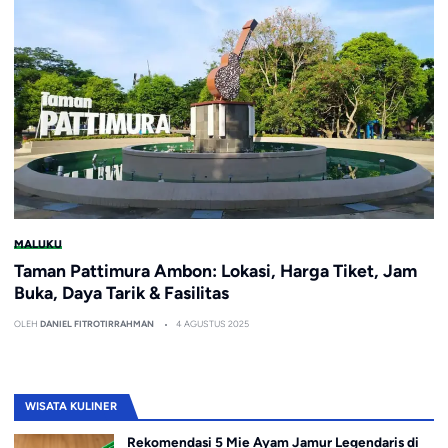
MALUKU
Taman Pattimura Ambon: Lokasi, Harga Tiket, Jam
Buka, Daya Tarik & Fasilitas
OLEH
DANIEL FITROTIRRAHMAN
4 AGUSTUS 2025
WISATA KULINER
Rekomendasi 5 Mie Ayam Jamur Legendaris di