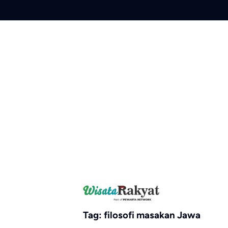
Skip
to
content
Tag:
filosofi masakan Jawa