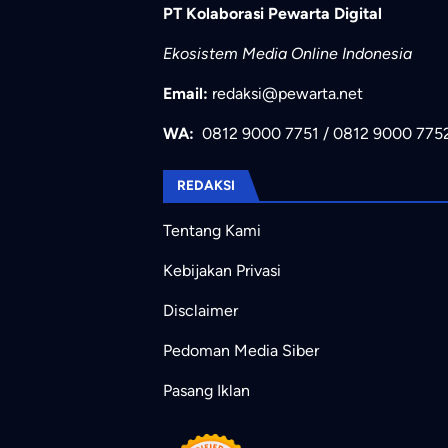
PT Kolaborasi Pewarta Digital
Ekosistem Media Online Indonesia
Email:
redaksi@pewarta.net
WA:
0812 9000 7751
/
0812 9000 775
REDAKSI
Tentang Kami
Kebijakan Privasi
Disclaimer
Pedoman Media Siber
Pasang Iklan