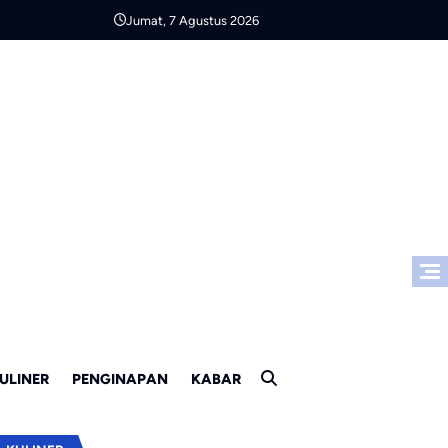
Jumat, 7 Agustus 2026
ULINER
PENGINAPAN
KABAR