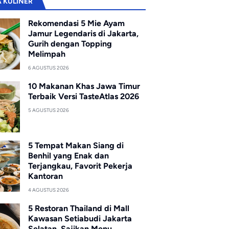
A KULINER
Rekomendasi 5 Mie Ayam
Jamur Legendaris di Jakarta,
Gurih dengan Topping
Melimpah
6 AGUSTUS 2026
10 Makanan Khas Jawa Timur
Terbaik Versi TasteAtlas 2026
5 AGUSTUS 2026
5 Tempat Makan Siang di
Benhil yang Enak dan
Terjangkau, Favorit Pekerja
Kantoran
4 AGUSTUS 2026
5 Restoran Thailand di Mall
Kawasan Setiabudi Jakarta
Selatan, Sajikan Menu