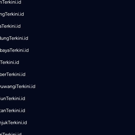
mTerkini.id
ngTerkini.id
aTerkini.id
ungTerkini.id
bayaTerkini.id
Terkini.id
erTerkini.id
uwangiTerkini.id
unTerkini.id
tanTerkini.id
jukTerkini.id
iTerkini.id