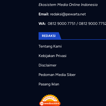
Ekosistem Media Online Indonesia
Email:
redaksi@pewarta.net
WA:
0812 9000 7751
/
0812 9000 775
REDAKSI
Tentang Kami
Kebijakan Privasi
Disclaimer
Pedoman Media Siber
Pasang Iklan