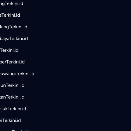
ngTerkini.id
aTerkini.id
ungTerkini.id
bayaTerkini.id
Terkini.id
erTerkini.id
uwangiTerkini.id
unTerkini.id
tanTerkini.id
jukTerkini.id
iTerkini.id