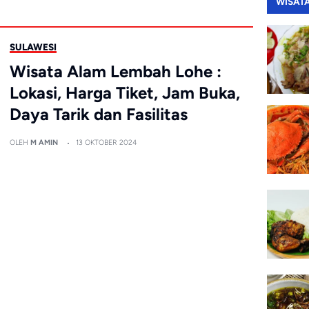
WISAT
SULAWESI
Wisata Alam Lembah Lohe :
Lokasi, Harga Tiket, Jam Buka,
Daya Tarik dan Fasilitas
OLEH
M AMIN
13 OKTOBER 2024