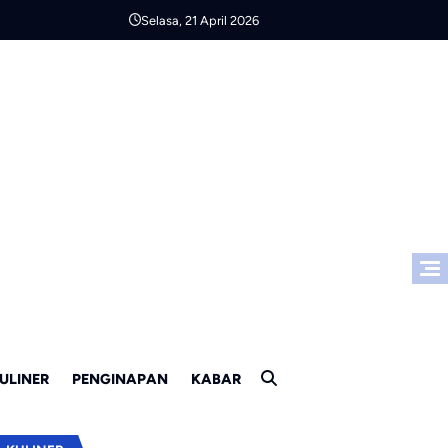
Selasa, 21 April 2026
ULINER
PENGINAPAN
KABAR