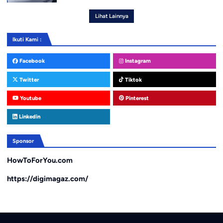
Lihat Lainnya
Ikuti Kami :
Facebook
Instagram
Twitter
Tiktok
Youtube
Pinterest
Linkedin
Sponsor
HowToForYou.com
https://digimagaz.com/