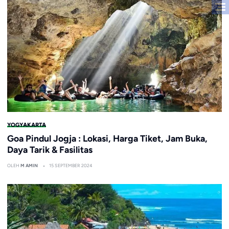
YOGYAKARTA
Goa Pindul Jogja : Lokasi, Harga Tiket, Jam Buka,
Daya Tarik & Fasilitas
OLEH
M AMIN
15 SEPTEMBER 2024