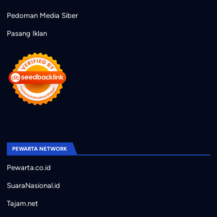
Pedoman Media Siber
Pasang Iklan
PEWARTA NETWORK
Pewarta.co.id
SuaraNasional.id
Tajam.net