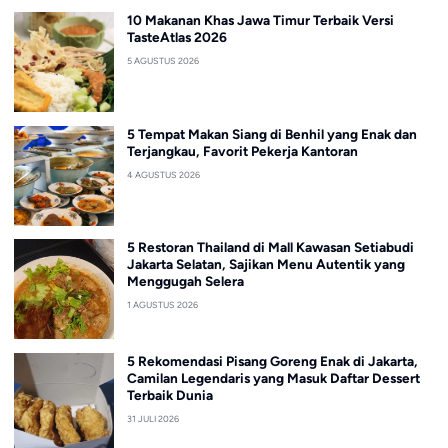
10 Makanan Khas Jawa Timur Terbaik Versi
TasteAtlas 2026
5 AGUSTUS 2026
5 Tempat Makan Siang di Benhil yang Enak dan
Terjangkau, Favorit Pekerja Kantoran
4 AGUSTUS 2026
5 Restoran Thailand di Mall Kawasan Setiabudi
Jakarta Selatan, Sajikan Menu Autentik yang
Menggugah Selera
1 AGUSTUS 2026
5 Rekomendasi Pisang Goreng Enak di Jakarta,
Camilan Legendaris yang Masuk Daftar Dessert
Terbaik Dunia
31 JULI 2026