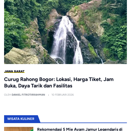
JAWA BARAT
Curug Rahong Bogor: Lokasi, Harga Tiket, Jam
Buka, Daya Tarik dan Fasilitas
OLEH
DANIEL FITROTIRRAHMAN
10 FEBRUARI 2026
WISATA KULINER
Rekomendasi 5 Mie Ayam Jamur Legendaris di