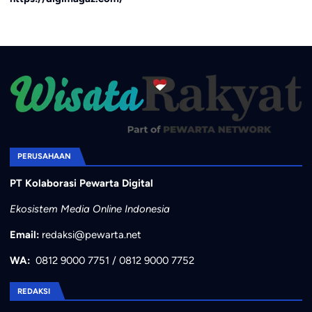
PERUSAHAAN
PT Kolaborasi Pewarta Digital
Ekosistem Media Online Indonesia
Email:
redaksi@pewarta.net
WA:
0812 9000 7751
/
0812 9000 7752
REDAKSI