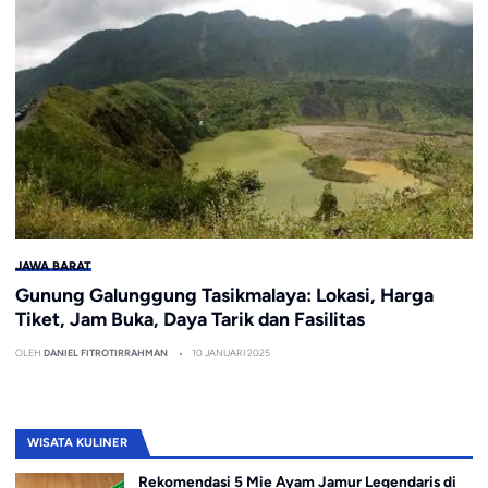
JAWA BARAT
Gunung Galunggung Tasikmalaya: Lokasi, Harga
Tiket, Jam Buka, Daya Tarik dan Fasilitas
OLEH
DANIEL FITROTIRRAHMAN
10 JANUARI 2025
WISATA KULINER
Rekomendasi 5 Mie Ayam Jamur Legendaris di