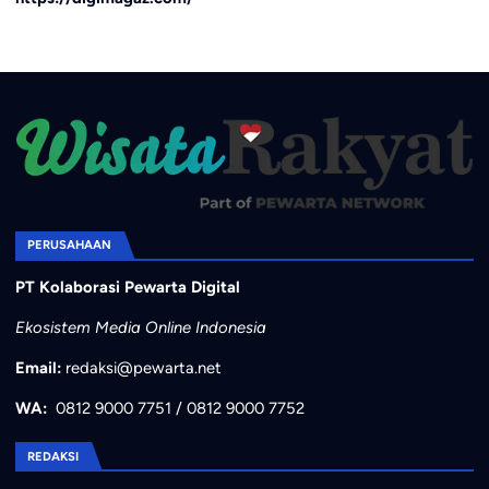
PERUSAHAAN
PT Kolaborasi Pewarta Digital
Ekosistem Media Online Indonesia
Email:
redaksi@pewarta.net
WA:
0812 9000 7751
/
0812 9000 7752
REDAKSI