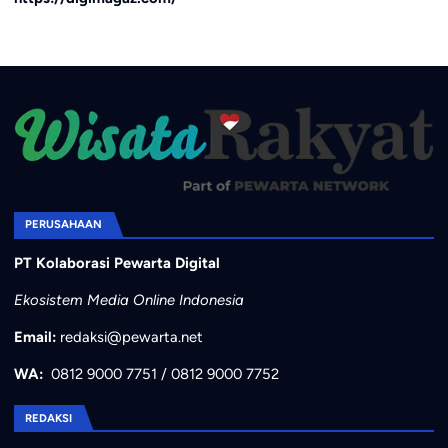
PERUSAHAAN
PT Kolaborasi Pewarta Digital
Ekosistem Media Online Indonesia
Email:
redaksi@pewarta.net
WA:
0812 9000 7751
/
0812 9000 7752
REDAKSI