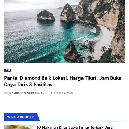
BALI
Pantai Diamond Bali: Lokasi, Harga Tiket, Jam Buka,
Daya Tarik & Fasilitas
OLEH
DANIEL FITROTIRRAHMAN
14 FEBRUARI 2026
WISATA KULINER
10 Makanan Khas Jawa Timur Terbaik Versi