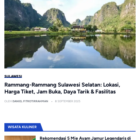
SULAWESI
Rammang-Rammang Sulawesi Selatan: Lokasi,
Harga Tiket, Jam Buka, Daya Tarik & Fasilitas
OLEH
DANIEL FITROTIRRAHMAN
8 SEPTEMBER 2025
WISATA KULINER
Rekomendasi 5 Mie Ayam Jamur Legendaris di