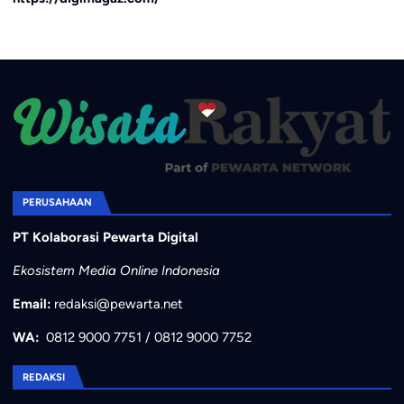
PERUSAHAAN
PT Kolaborasi Pewarta Digital
Ekosistem Media Online Indonesia
Email:
redaksi@pewarta.net
WA:
0812 9000 7751
/
0812 9000 7752
REDAKSI