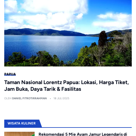
PAPUA
Taman Nasional Lorentz Papua: Lokasi, Harga Tiket,
Jam Buka, Daya Tarik & Fasilitas
OLEH
DANIEL FITROTIRRAHMAN
18 JULI 2025
WISATA KULINER
Rekomendasi 5 Mie Ayam Jamur Legendaris di