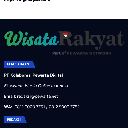
PERUSAHAAN
PT Kolaborasi Pewarta Digital
Ekosistem Media Online Indonesia
Email:
redaksi@pewarta.net
WA:
0812 9000 7751
/
0812 9000 7752
REDAKSI