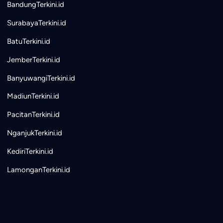
BandungTerkini.id
SurabayaTerkini.id
BatuTerkini.id
JemberTerkini.id
BanyuwangiTerkini.id
MadiunTerkini.id
PacitanTerkini.id
NganjukTerkini.id
KediriTerkini.id
LamonganTerkini.id