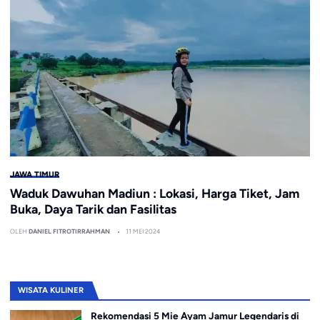
JAWA TIMUR
Waduk Dawuhan Madiun : Lokasi, Harga Tiket, Jam
Buka, Daya Tarik dan Fasilitas
OLEH
DANIEL FITROTIRRAHMAN
11 MEI 2024
WISATA KULINER
Rekomendasi 5 Mie Ayam Jamur Legendaris di