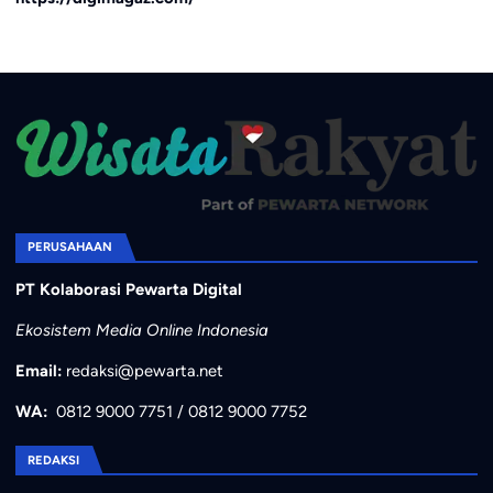
PERUSAHAAN
PT Kolaborasi Pewarta Digital
Ekosistem Media Online Indonesia
Email:
redaksi@pewarta.net
WA:
0812 9000 7751
/
0812 9000 7752
REDAKSI