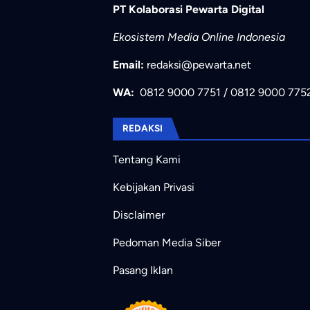
PT Kolaborasi Pewarta Digital
Ekosistem Media Online Indonesia
Email:
redaksi@pewarta.net
WA:
0812 9000 7751
/
0812 9000 775
REDAKSI
Tentang Kami
Kebijakan Privasi
Disclaimer
Pedoman Media Siber
Pasang Iklan