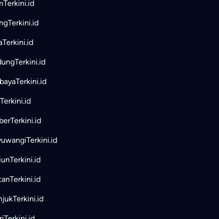
mTerkini.id
ngTerkini.id
aTerkini.id
ungTerkini.id
bayaTerkini.id
Terkini.id
erTerkini.id
uwangiTerkini.id
unTerkini.id
tanTerkini.id
jukTerkini.id
iTerkini.id