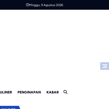
Minggu, 9 Agustus 2026
ULINER
PENGINAPAN
KABAR