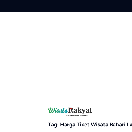
Skip
to
content
Tag:
Harga Tiket Wisata Bahari 