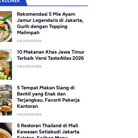
A KULINER
Rekomendasi 5 Mie Ayam
Jamur Legendaris di Jakarta,
Gurih dengan Topping
Melimpah
6 AGUSTUS 2026
10 Makanan Khas Jawa Timur
Terbaik Versi TasteAtlas 2026
5 AGUSTUS 2026
5 Tempat Makan Siang di
Benhil yang Enak dan
Terjangkau, Favorit Pekerja
Kantoran
4 AGUSTUS 2026
5 Restoran Thailand di Mall
Kawasan Setiabudi Jakarta
Selatan, Sajikan Menu