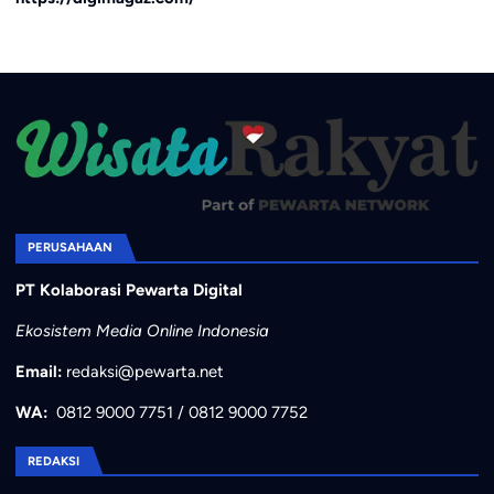
PERUSAHAAN
PT Kolaborasi Pewarta Digital
Ekosistem Media Online Indonesia
Email:
redaksi@pewarta.net
WA:
0812 9000 7751
/
0812 9000 7752
REDAKSI