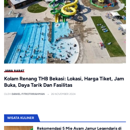
JAWA BARAT
Kolam Renang THB Bekasi: Lokasi, Harga Tiket, Jam
Buka, Daya Tarik Dan Fasilitas
OLEH
DANIEL FITROTIRRAHMAN
26 NOVEMBER 2024
WISATA KULINER
Rekomendasi 5 Mie Ayam Jamur Legendaris di