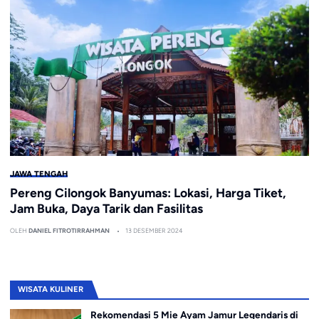
JAWA TENGAH
Pereng Cilongok Banyumas: Lokasi, Harga Tiket,
Jam Buka, Daya Tarik dan Fasilitas
OLEH
DANIEL FITROTIRRAHMAN
13 DESEMBER 2024
WISATA KULINER
Rekomendasi 5 Mie Ayam Jamur Legendaris di