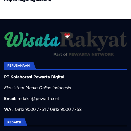
PERUSAHAAN
PT Kolaborasi Pewarta Digital
Ekosistem Media Online Indonesia
Email:
redaksi@pewarta.net
WA:
0812 9000 7751
/
0812 9000 7752
REDAKSI