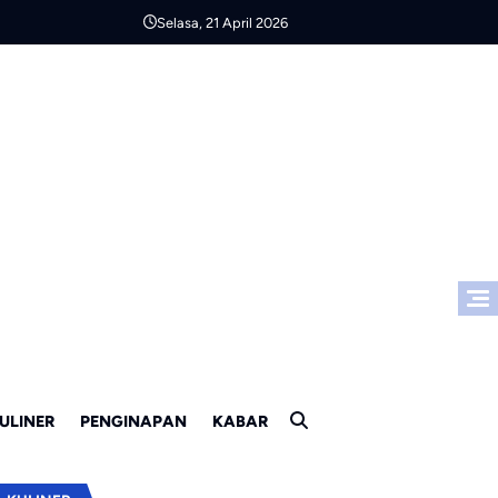
Selasa, 21 April 2026
ULINER
PENGINAPAN
KABAR