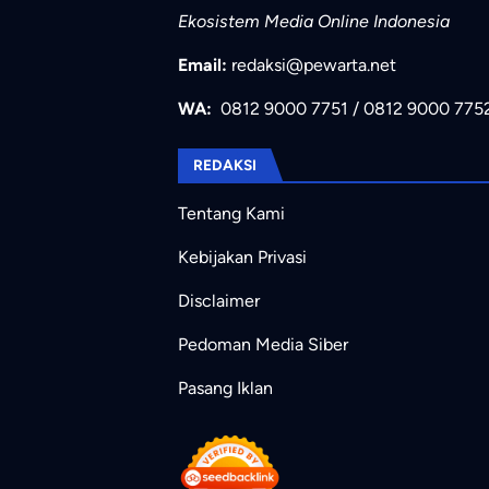
Ekosistem Media Online Indonesia
Email:
redaksi@pewarta.net
WA:
0812 9000 7751
/
0812 9000 775
REDAKSI
Tentang Kami
Kebijakan Privasi
Disclaimer
Pedoman Media Siber
Pasang Iklan