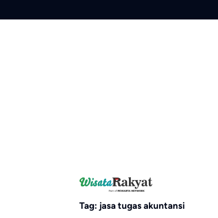
Skip
to
content
Tag:
jasa tugas akuntansi