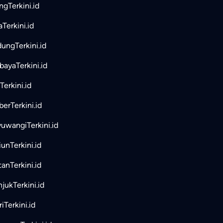
ngTerkini.id
aTerkini.id
ungTerkini.id
bayaTerkini.id
Terkini.id
erTerkini.id
uwangiTerkini.id
unTerkini.id
tanTerkini.id
jukTerkini.id
iTerkini.id