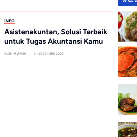
WISAT
INFO
Asistenakuntan, Solusi Terbaik
untuk Tugas Akuntansi Kamu
OLEH
M AMIN
21 NOVEMBER 2023