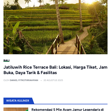
BALI
Jatiluwih Rice Terrace Bali: Lokasi, Harga Tiket, Jam
Buka, Daya Tarik & Fasilitas
OLEH
DANIEL FITROTIRRAHMAN
20 AGUSTUS 2025
WISATA KULINER
Rekomendasi 5 Mie Ayam Jamur Legendaris di