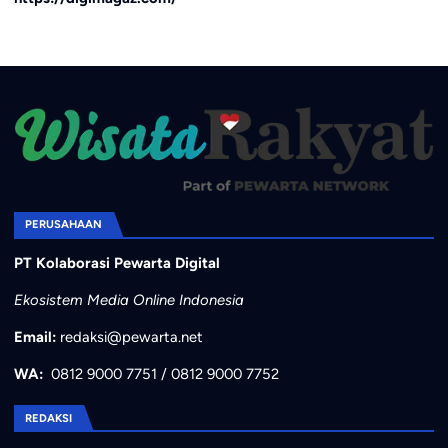
PERUSAHAAN
PT Kolaborasi Pewarta Digital
Ekosistem Media Online Indonesia
Email:
redaksi@pewarta.net
WA:
0812 9000 7751
/
0812 9000 7752
REDAKSI