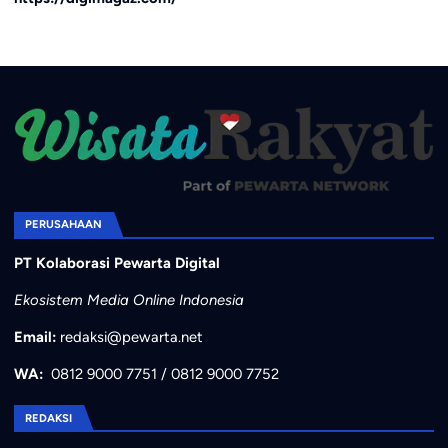
PERUSAHAAN
PT Kolaborasi Pewarta Digital
Ekosistem Media Online Indonesia
Email:
redaksi@pewarta.net
WA:
0812 9000 7751
/
0812 9000 7752
REDAKSI