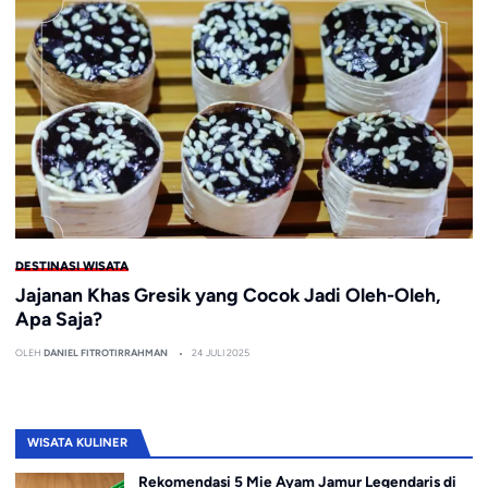
DESTINASI WISATA
Jajanan Khas Gresik yang Cocok Jadi Oleh-Oleh,
Apa Saja?
OLEH
DANIEL FITROTIRRAHMAN
24 JULI 2025
WISATA KULINER
Rekomendasi 5 Mie Ayam Jamur Legendaris di