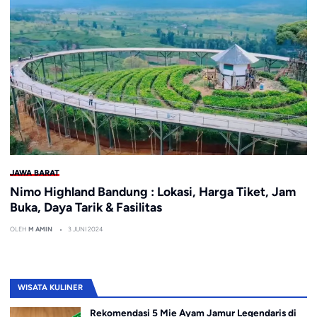
JAWA BARAT
Nimo Highland Bandung : Lokasi, Harga Tiket, Jam
Buka, Daya Tarik & Fasilitas
OLEH
M AMIN
3 JUNI 2024
WISATA KULINER
Rekomendasi 5 Mie Ayam Jamur Legendaris di