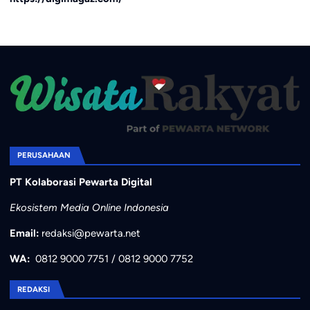
PERUSAHAAN
PT Kolaborasi Pewarta Digital
Ekosistem Media Online Indonesia
Email:
redaksi@pewarta.net
WA:
0812 9000 7751
/
0812 9000 7752
REDAKSI