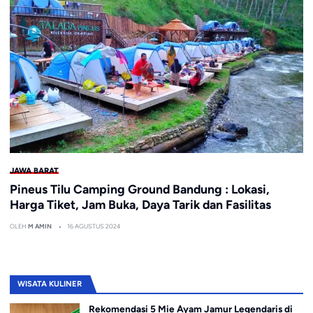
JAWA BARAT
Pineus Tilu Camping Ground Bandung : Lokasi,
Harga Tiket, Jam Buka, Daya Tarik dan Fasilitas
OLEH
M AMIN
16 AGUSTUS 2024
WISATA KULINER
Rekomendasi 5 Mie Ayam Jamur Legendaris di