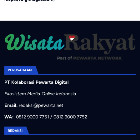
PERUSAHAAN
PT Kolaborasi Pewarta Digital
Ekosistem Media Online Indonesia
Email:
redaksi@pewarta.net
WA:
0812 9000 7751
/
0812 9000 7752
REDAKSI