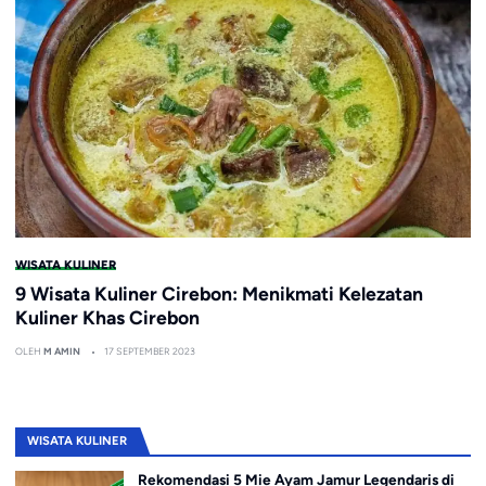
WISATA KULINER
9 Wisata Kuliner Cirebon: Menikmati Kelezatan
Kuliner Khas Cirebon
OLEH
M AMIN
17 SEPTEMBER 2023
WISATA KULINER
Rekomendasi 5 Mie Ayam Jamur Legendaris di