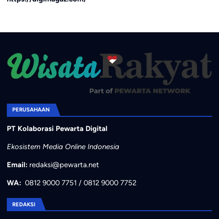
PERUSAHAAN
PT Kolaborasi Pewarta Digital
Ekosistem Media Online Indonesia
Email:
redaksi@pewarta.net
WA:
0812 9000 7751
/
0812 9000 7752
REDAKSI