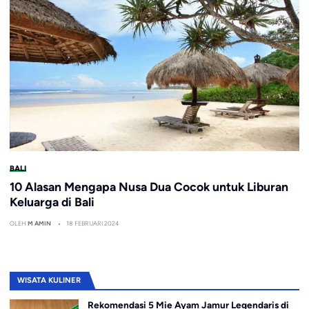
BALI
10 Alasan Mengapa Nusa Dua Cocok untuk Liburan
Keluarga di Bali
OLEH
M AMIN
18 FEBRUARI 2024
WISATA KULINER
Rekomendasi 5 Mie Ayam Jamur Legendaris di