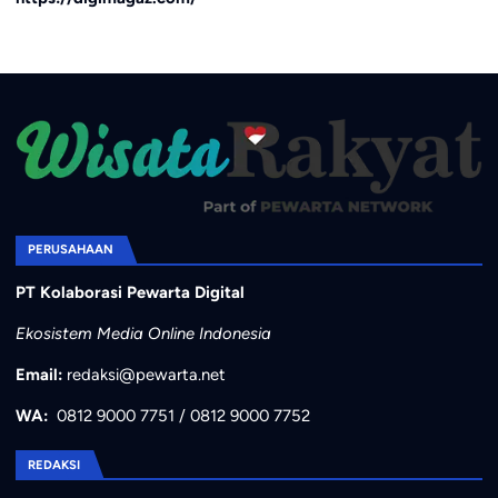
PERUSAHAAN
PT Kolaborasi Pewarta Digital
Ekosistem Media Online Indonesia
Email:
redaksi@pewarta.net
WA:
0812 9000 7751
/
0812 9000 7752
REDAKSI