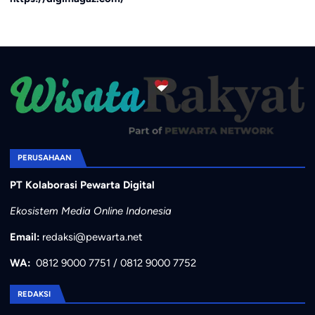
PERUSAHAAN
PT Kolaborasi Pewarta Digital
Ekosistem Media Online Indonesia
Email:
redaksi@pewarta.net
WA:
0812 9000 7751
/
0812 9000 7752
REDAKSI