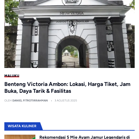
MALUKU
Benteng Victoria Ambon: Lokasi, Harga Tiket, Jam
Buka, Daya Tarik & Fasilitas
OLEH
DANIEL FITROTIRRAHMAN
3 AGUSTUS 2025
WISATA KULINER
Rekomendasi 5 Mie Ayam Jamur Legendaris di